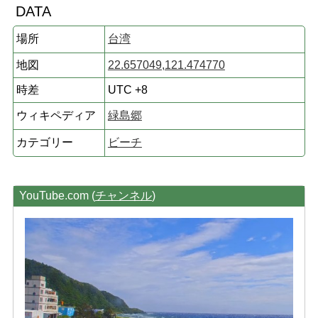
DATA
場所
台湾
地図
22.657049,121.474770
時差
UTC +8
ウィキペディア
緑島郷
カテゴリー
ビーチ
YouTube.com (
チャンネル
)