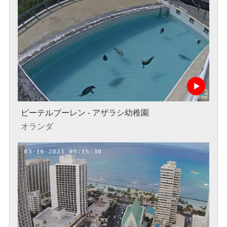
ピーテルブーレン - アザラシ幼稚園
オランダ