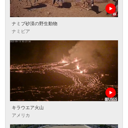
ナミブ砂漠の野生動物
ナミビア
キラウエア火山
アメリカ