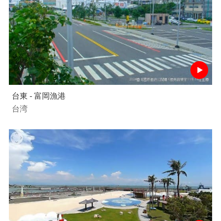
台東 - 富岡漁港
台湾