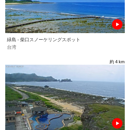
緑島 - 柴口スノーケリングスポット
台湾
約 4 km