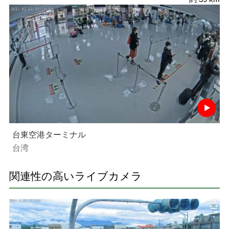
台東空港ターミナル
台湾
関連性の高いライブカメラ