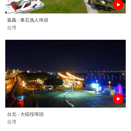
嘉義 - 東石漁人埠頭
台湾
台北 - 大稲埕埠頭
台湾