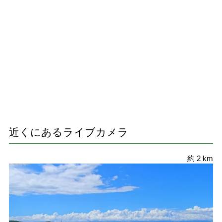
近くにあるライブカメラ
約 2 km