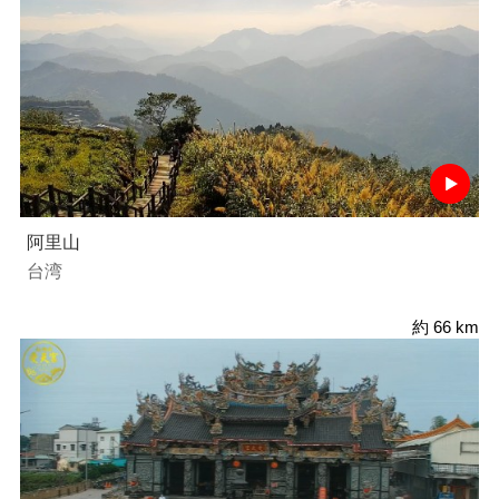
阿里山
台湾
約 66 km