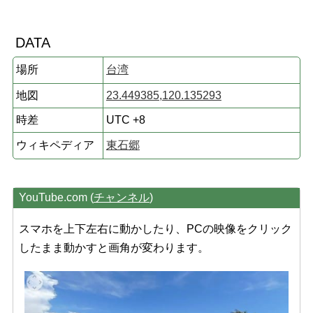
DATA
場所
台湾
地図
23.449385,120.135293
時差
UTC +8
ウィキペディア
東石郷
YouTube.com (
チャンネル
)
スマホを上下左右に動かしたり、PCの映像をクリック
したまま動かすと画角が変わります。