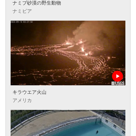
ナミブ砂漠の野生動物
ナミビア
キラウエア火山
アメリカ