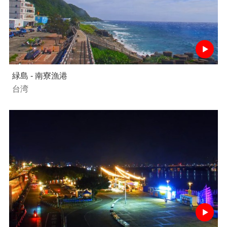
緑島 - 南寮漁港
台湾