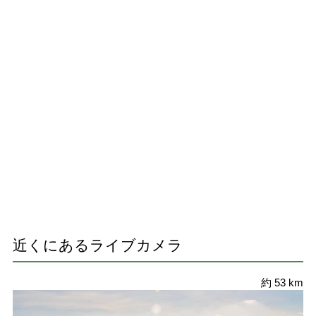
近くにあるライブカメラ
約 53 km