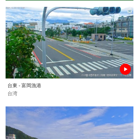
台東 - 富岡漁港
台湾