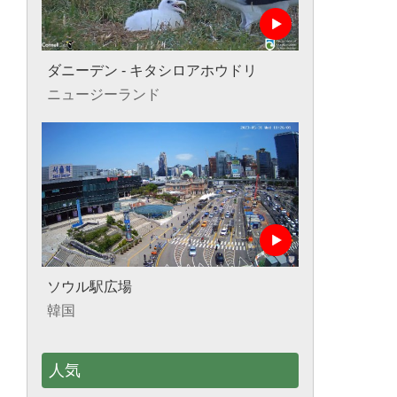
ダニーデン - キタシロアホウドリ
ニュージーランド
ソウル駅広場
韓国
人気