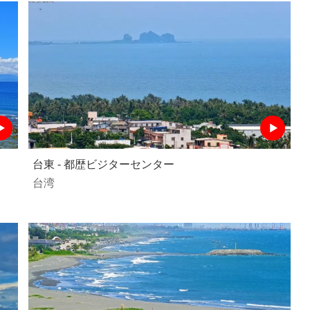
台東 - 都歴ビジターセンター
台湾