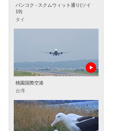
バンコク - スクムウィット通り(ソイ
19)
タイ
桃園国際空港
台湾