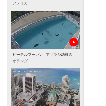
アメリカ
ピーテルブーレン - アザラシ幼稚園
オランダ