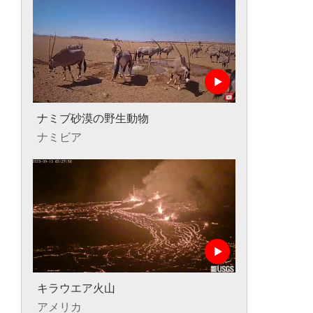
ナミブ砂漠の野生動物
ナミビア
キラウエア火山
アメリカ