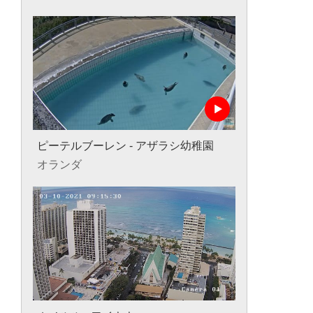
ピーテルブーレン - アザラシ幼稚園
オランダ