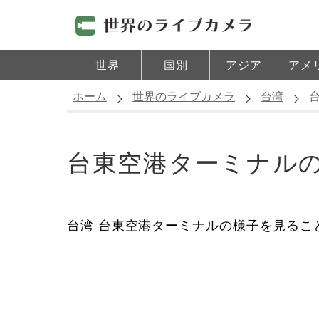
世界
国別
アジア
アメ
ホーム
世界のライブカメラ
台湾
台東空港ターミナル
台湾 台東空港ターミナルの様子を見るこ