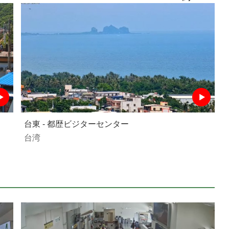
台東 - 都歴ビジターセンター
台湾