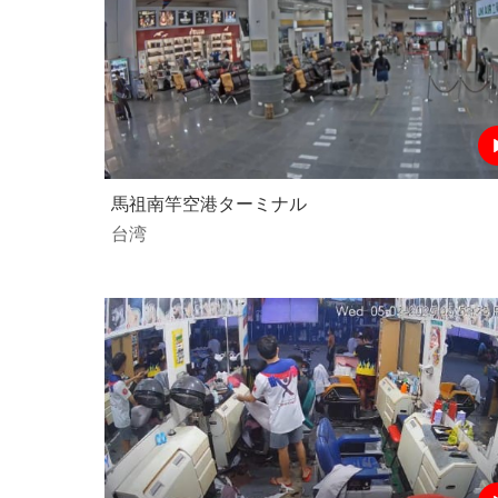
馬祖南竿空港ターミナル
台湾