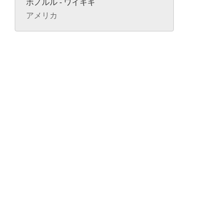
ホノルル - ワイキキ
アメリカ