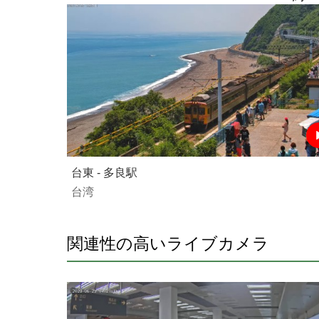
台東 - 多良駅
台湾
関連性の高いライブカメラ