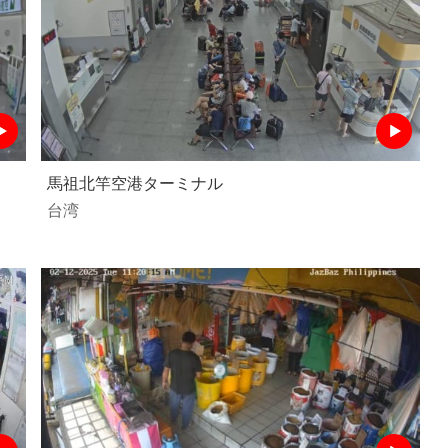
馬祖北竿空港ターミナル
台湾