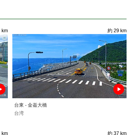
 km
約 29 km
台東 - 金崙大橋
台湾
 km
約 37 km