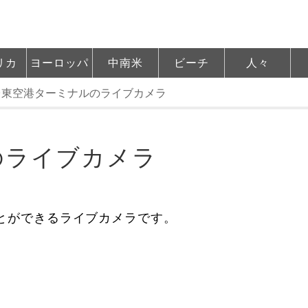
リカ
ヨーロッパ
中南米
ビーチ
人々
台東空港ターミナルのライブカメラ
のライブカメラ
とができるライブカメラです。