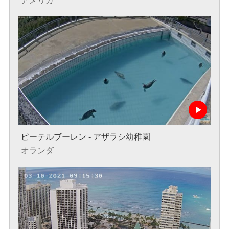
アメリカ
ピーテルブーレン - アザラシ幼稚園
オランダ