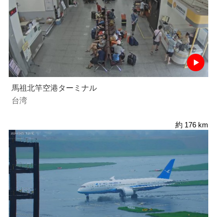
馬祖北竿空港ターミナル
台湾
約 176 km