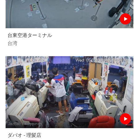
台東空港ターミナル
台湾
ダバオ - 理髪店