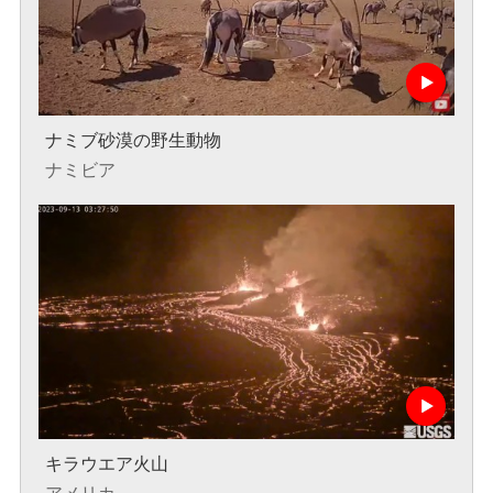
ナミブ砂漠の野生動物
ナミビア
キラウエア火山