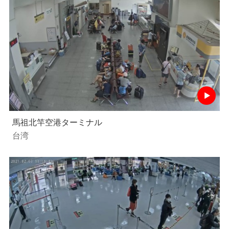
馬祖北竿空港ターミナル
台湾