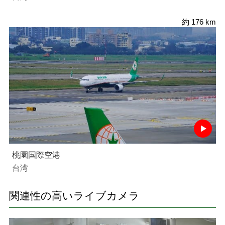
約 176 km
桃園国際空港
台湾
関連性の高いライブカメラ