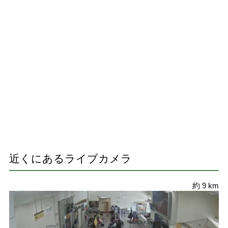
近くにあるライブカメラ
約 9 km