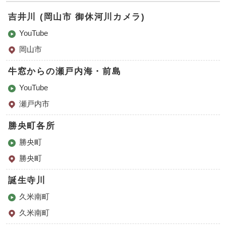
吉井川 (岡山市 御休河川カメラ)
YouTube
岡山市
牛窓からの瀬戸内海・前島
YouTube
瀬戸内市
勝央町各所
勝央町
勝央町
誕生寺川
久米南町
久米南町