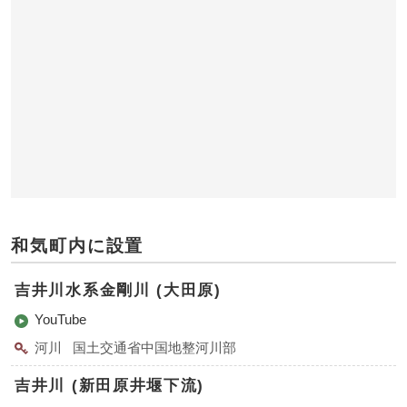
和気町内に設置
吉井川水系金剛川 (大田原)
YouTube
河川
国土交通省中国地整河川部
吉井川 (新田原井堰下流)