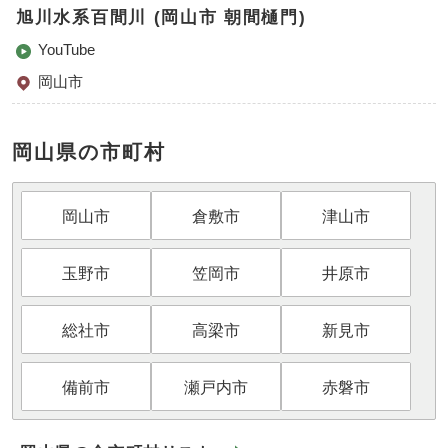
旭川水系百間川 (岡山市 朝間樋門)
YouTube
岡山市
岡山県の市町村
岡山市
倉敷市
津山市
玉野市
笠岡市
井原市
総社市
高梁市
新見市
備前市
瀬戸内市
赤磐市