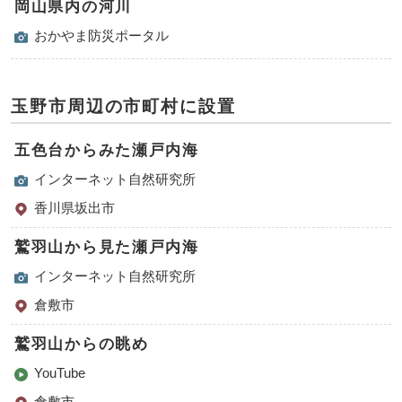
岡山県内の河川
おかやま防災ポータル
玉野市周辺の市町村に設置
五色台からみた瀬戸内海
インターネット自然研究所
香川県坂出市
鷲羽山から見た瀬戸内海
インターネット自然研究所
倉敷市
鷲羽山からの眺め
YouTube
倉敷市