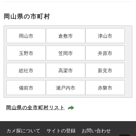
岡山県の市町村
岡山市
倉敷市
津山市
玉野市
笠岡市
井原市
総社市
高梁市
新見市
備前市
瀬戸内市
赤磐市
岡山県の全市町村リスト
カメ探について
サイトの登録
お問い合わせ