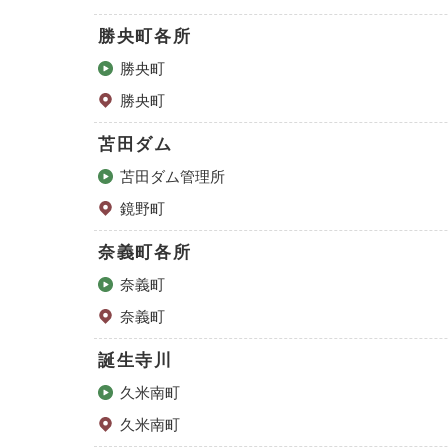
勝央町各所
勝央町
勝央町
苫田ダム
苫田ダム管理所
鏡野町
奈義町各所
奈義町
奈義町
誕生寺川
久米南町
久米南町