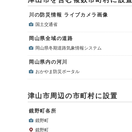
川の防災情報 ライブカメラ画像
国土交通省
岡山県全域の道路
岡山県冬期道路気象情報システム
岡山県内の河川
おかやま防災ポータル
津山市周辺の市町村に設置
鏡野町各所
鏡野町
鏡野町