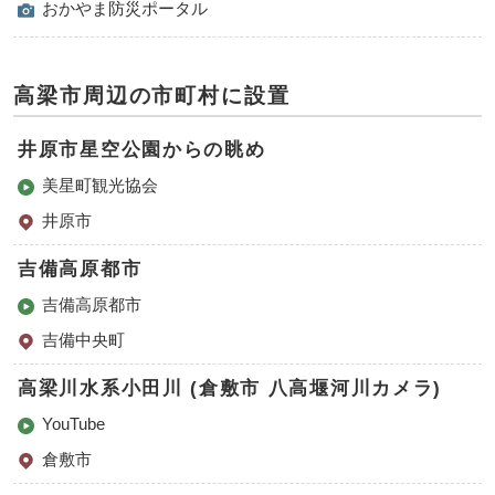
おかやま防災ポータル
高梁市周辺の市町村に設置
井原市星空公園からの眺め
美星町観光協会
井原市
吉備高原都市
吉備高原都市
吉備中央町
高梁川水系小田川 (倉敷市 八高堰河川カメラ)
YouTube
倉敷市