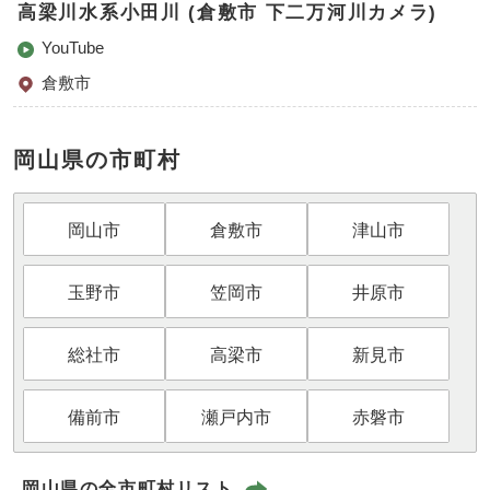
高梁川水系小田川 (倉敷市 下二万河川カメラ)
YouTube
倉敷市
岡山県の市町村
岡山市
倉敷市
津山市
玉野市
笠岡市
井原市
総社市
高梁市
新見市
備前市
瀬戸内市
赤磐市
岡山県の全市町村リスト