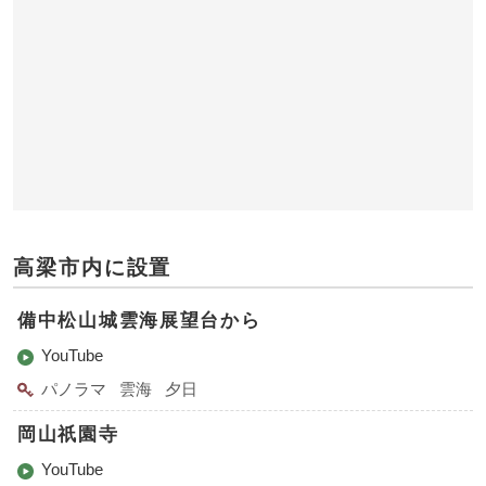
高梁市内に設置
備中松山城雲海展望台から
YouTube
パノラマ
雲海
夕日
岡山祇園寺
YouTube