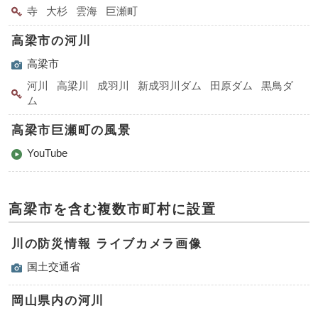
寺
大杉
雲海
巨瀬町
高梁市の河川
高梁市
河川
高梁川
成羽川
新成羽川ダム
田原ダム
黒鳥ダ
ム
高梁市巨瀬町の風景
YouTube
高梁市を含む複数市町村に設置
川の防災情報 ライブカメラ画像
国土交通省
岡山県内の河川