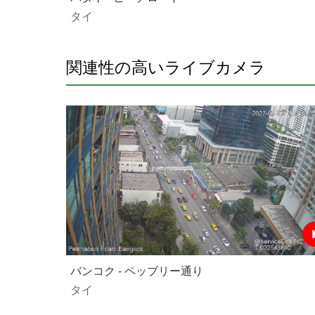
タイ
関連性の高いライブカメラ
バンコク - ペッブリー通り
タイ