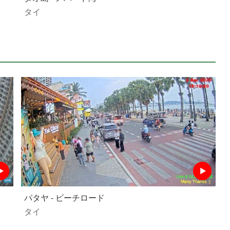
タイ
パタヤ - ビーチロード
タイ