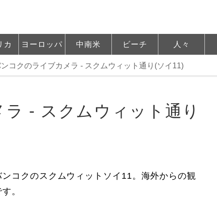
リカ
ヨーロッパ
中南米
ビーチ
人々
ンコクのライブカメラ - スクムウィット通り(ソイ11)
ラ - スクムウィット通り
ンコクのスクムウィットソイ11。海外からの観
です。