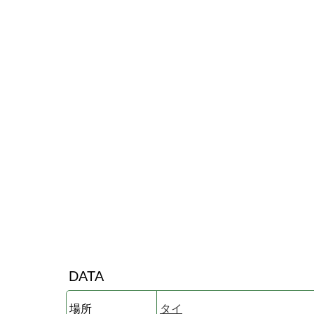
DATA
場所
タイ