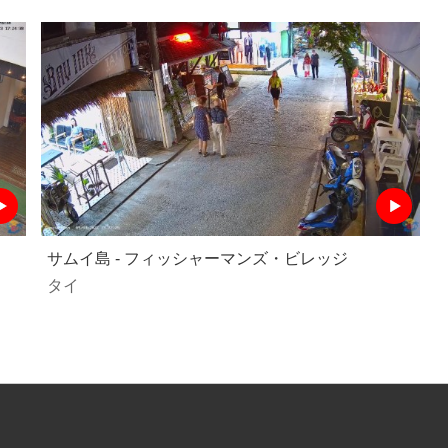
サムイ島 - フィッシャーマンズ・ビレッジ
タイ