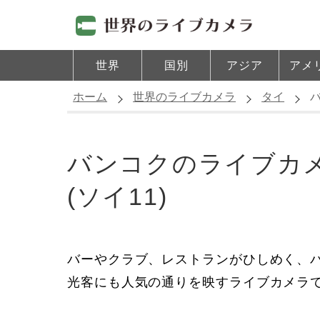
世界
国別
アジア
アメ
ホーム
世界のライブカメラ
タイ
バ
バンコクのライブカメ
(ソイ11)
バーやクラブ、レストランがひしめく、バ
光客にも人気の通りを映すライブカメラ