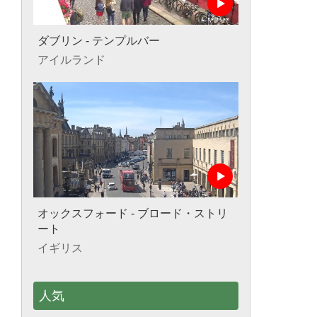
ダブリン - テンプルバー
アイルランド
オックスフォード - ブロード・ストリ
ート
イギリス
人気