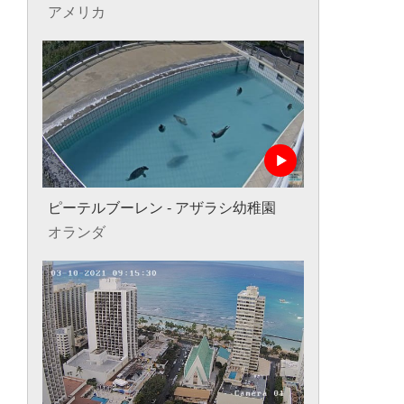
アメリカ
ピーテルブーレン - アザラシ幼稚園
オランダ