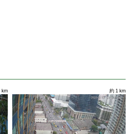
 km
約 1 km