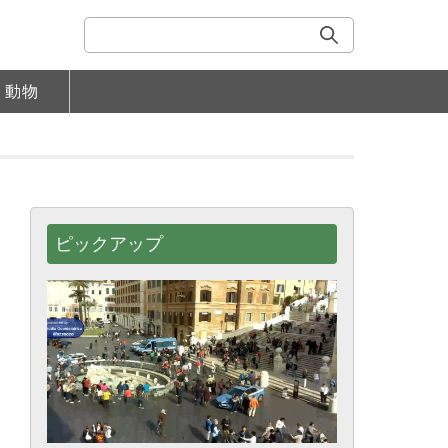
動物
ピックアップ