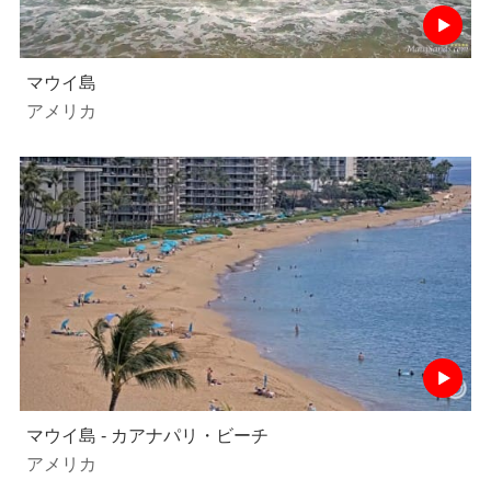
マウイ島
アメリカ
マウイ島 - カアナパリ・ビーチ
アメリカ