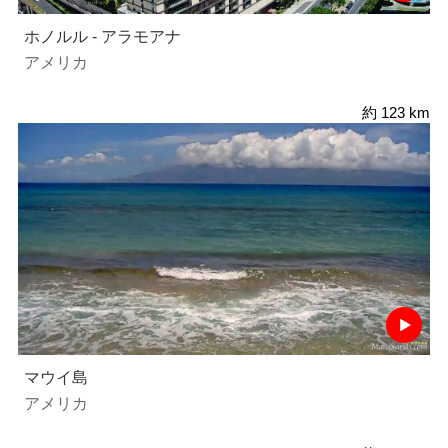
ホノルル - アラモアナ
アメリカ
約 123 km
マウイ島
アメリカ