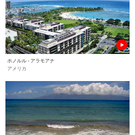
ホノルル - アラモアナ
アメリカ