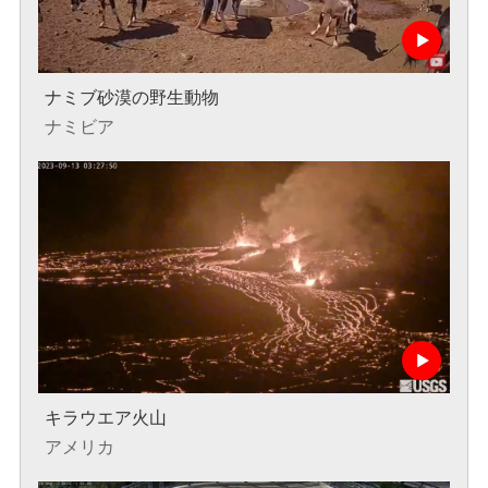
ナミブ砂漠の野生動物
ナミビア
キラウエア火山
アメリカ