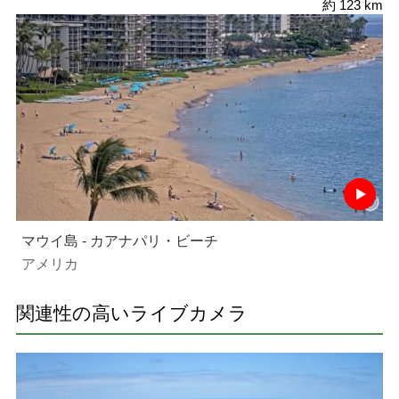
約 123 km
マウイ島 - カアナパリ・ビーチ
アメリカ
関連性の高いライブカメラ