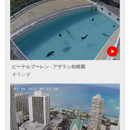
ピーテルブーレン - アザラシ幼稚園
オランダ