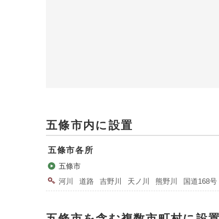
五條市内に設置
五條市各所
五條市
河川
道路
吉野川
天ノ川
熊野川
国道168号
五條市を含む複数市町村に設