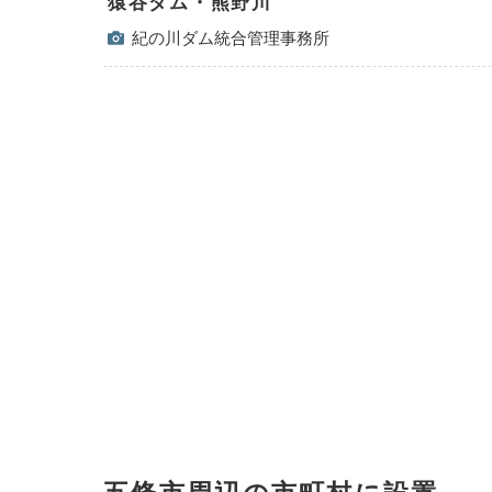
猿谷ダム・熊野川
紀の川ダム統合管理事務所