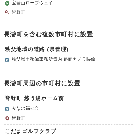
宝登山ロープウェイ
皆野町
長瀞町を含む複数市町村に設置
秩父地域の道路 (県管理)
秩父県土整備事務所管内 路面カメラ映像
長瀞町周辺の市町村に設置
皆野町 悠う湯ホーム前
みなの福祉会
皆野町
こだまゴルフクラブ