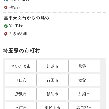
秩父市
堂平天文台からの眺め
YouTube
ときがわ町
埼玉県の市町村
さいたま市
川越市
熊谷市
川口市
行田市
秩父市
所沢市
飯能市
加須市
本庄市
東松山市
春日部市