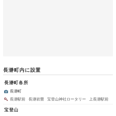
長瀞町内に設置
長瀞町各所
長瀞町
長瀞駅前
長瀞岩畳
宝登山神社ロータリー
上長瀞駅前
宝登山