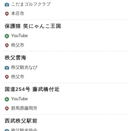
こだまゴルフクラブ
本庄市
保護猫 笑にゃんこ王国
YouTube
秩父市
秩父雲海
秩父観光なび
秩父市
国道254号 藤武橋付近
YouTube
群馬県藤岡市
西武秩父駅前
秩父観光協会