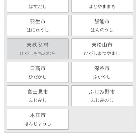
はすだし
はとやままち
羽生市
飯能市
はにゅうし
はんのうし
東秩父村
東松山市
ひがしちちぶむら
ひがしまつやまし
日高市
深谷市
ひだかし
ふかやし
富士見市
ふじみ野市
ふじみし
ふじみのし
本庄市
ほんじょうし