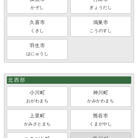
かぞし
ぎょうだし
久喜市
鴻巣市
くきし
こうのすし
羽生市
はにゅうし
北西部
小川町
神川町
おがわまち
かみかわまち
上里町
熊谷市
かみさとまち
くまがやし