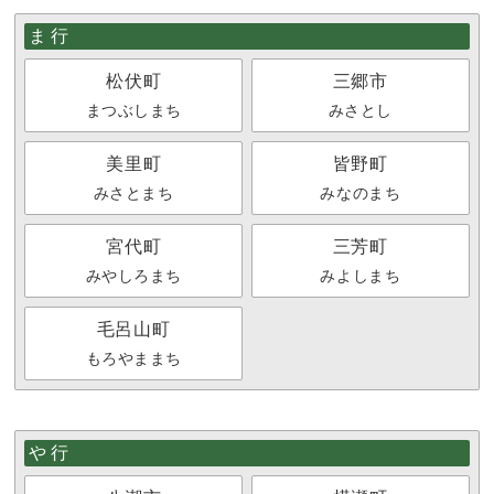
ま行
松伏町
三郷市
まつぶしまち
みさとし
美里町
皆野町
みさとまち
みなのまち
宮代町
三芳町
みやしろまち
みよしまち
毛呂山町
もろやままち
や行