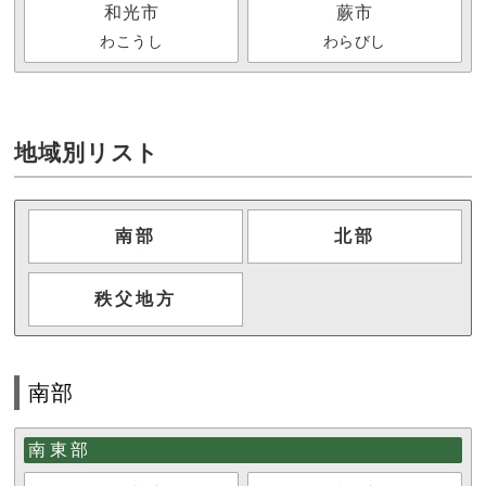
和光市
蕨市
わこうし
わらびし
地域別リスト
南部
北部
秩父地方
南部
南東部