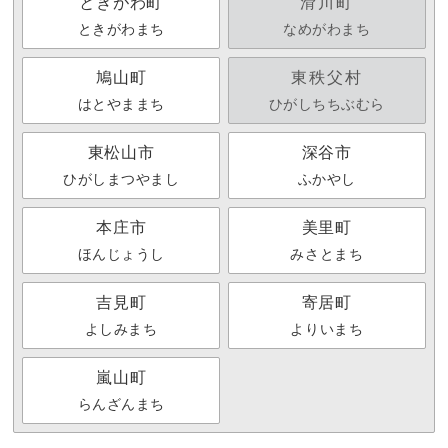
ときがわ町
滑川町
ときがわまち
なめがわまち
鳩山町
東秩父村
はとやままち
ひがしちちぶむら
東松山市
深谷市
ひがしまつやまし
ふかやし
本庄市
美里町
ほんじょうし
みさとまち
吉見町
寄居町
よしみまち
よりいまち
嵐山町
らんざんまち