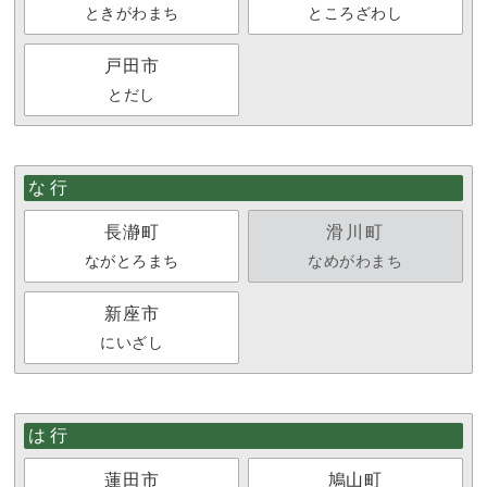
ときがわまち
ところざわし
戸田市
とだし
な行
長瀞町
滑川町
ながとろまち
なめがわまち
新座市
にいざし
は行
蓮田市
鳩山町