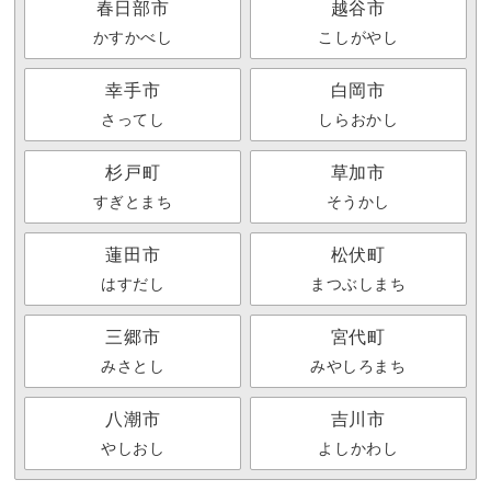
春日部市
越谷市
かすかべし
こしがやし
幸手市
白岡市
さってし
しらおかし
杉戸町
草加市
すぎとまち
そうかし
蓮田市
松伏町
はすだし
まつぶしまち
三郷市
宮代町
みさとし
みやしろまち
八潮市
吉川市
やしおし
よしかわし