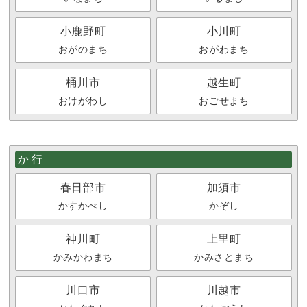
小鹿野町
小川町
おがのまち
おがわまち
桶川市
越生町
おけがわし
おごせまち
か行
春日部市
加須市
かすかべし
かぞし
神川町
上里町
かみかわまち
かみさとまち
川口市
川越市