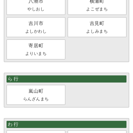
八潮市
横瀬町
やしおし
よこぜまち
吉川市
吉見町
よしかわし
よしみまち
寄居町
よりいまち
ら行
嵐山町
らんざんまち
わ行