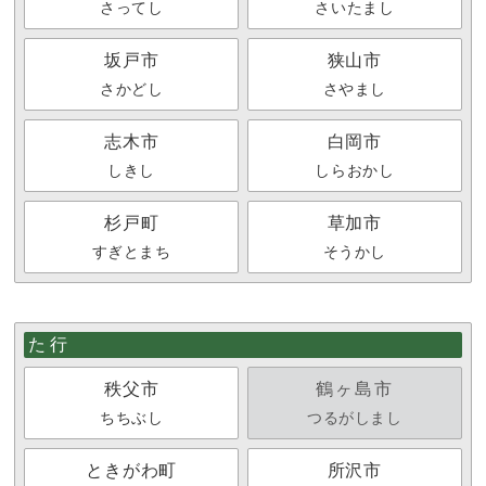
さってし
さいたまし
坂戸市
狭山市
さかどし
さやまし
志木市
白岡市
しきし
しらおかし
杉戸町
草加市
すぎとまち
そうかし
た行
秩父市
鶴ヶ島市
ちちぶし
つるがしまし
ときがわ町
所沢市