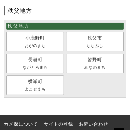
秩父地方
秩父地方
小鹿野町
秩父市
おがのまち
ちちぶし
長瀞町
皆野町
ながとろまち
みなのまち
横瀬町
よこぜまち
カメ探について
サイトの登録
お問い合わせ