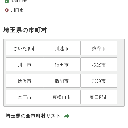
YouTube
川口市
埼玉県の市町村
さいたま市
川越市
熊谷市
川口市
行田市
秩父市
所沢市
飯能市
加須市
本庄市
東松山市
春日部市
埼玉県の全市町村リスト