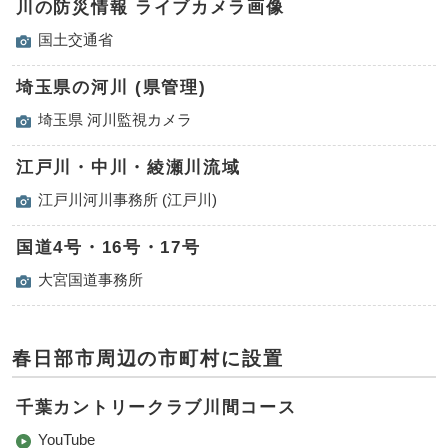
川の防災情報 ライブカメラ画像
国土交通省
埼玉県の河川 (県管理)
埼玉県 河川監視カメラ
江戸川・中川・綾瀬川流域
江戸川河川事務所 (江戸川)
国道4号・16号・17号
大宮国道事務所
春日部市周辺の市町村に設置
千葉カントリークラブ川間コース
YouTube