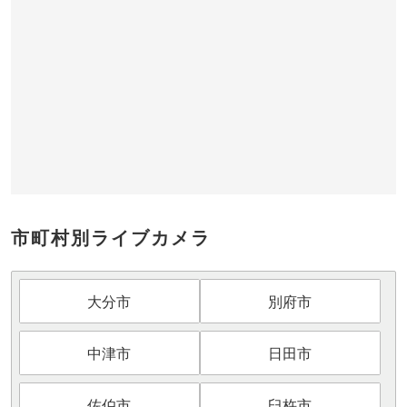
市町村別ライブカメラ
大分市
別府市
中津市
日田市
佐伯市
臼杵市