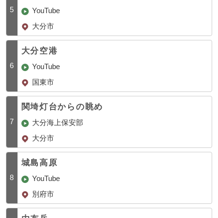
5
YouTube
大分市
大分空港
6
YouTube
国東市
関埼灯台からの眺め
7
大分海上保安部
大分市
城島高原
8
YouTube
別府市