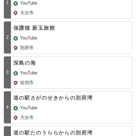
1
YouTube
大分市
保護猫 新玉旅館
2
YouTube
別府市
深島の海
3
YouTube
佐伯市
道の駅さがのせきからの別府湾
4
YouTube
大分市
道の駅たのうららからの別府湾