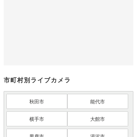
市町村別ライブカメラ
秋田市
能代市
横手市
大館市
男鹿市
湯沢市