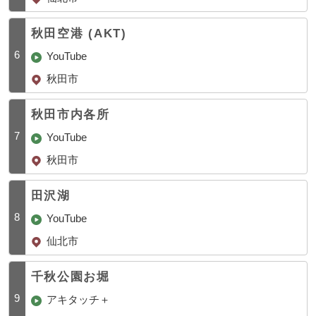
秋田空港 (AKT)
6
YouTube
秋田市
秋田市内各所
7
YouTube
秋田市
田沢湖
8
YouTube
仙北市
千秋公園お堀
9
アキタッチ＋