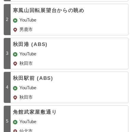
寒風山回転展望台からの眺め
2
YouTube
男鹿市
秋田港 (ABS)
3
YouTube
秋田市
秋田駅前 (ABS)
4
YouTube
秋田市
角館武家屋敷通り
5
YouTube
仙北市