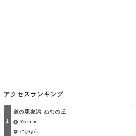
アクセスランキング
道の駅象潟 ねむの丘
1
YouTube
にかほ市