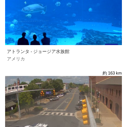
アトランタ - ジョージア水族館
アメリカ
約 163 km