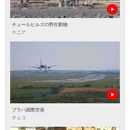
チュールヒルズの野生動物
ケニア
プラハ国際空港
チェコ