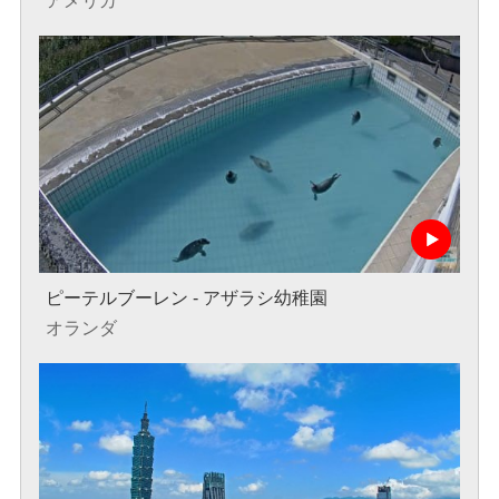
アメリカ
ピーテルブーレン - アザラシ幼稚園
オランダ