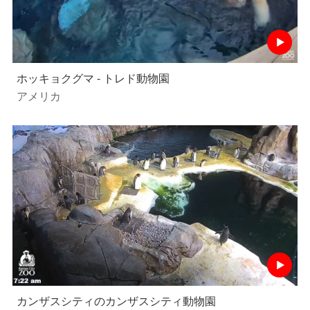
ホッキョクグマ - トレド動物園
アメリカ
カンザスシティのカンザスシティ動物園