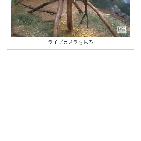
ライブカメラを見る