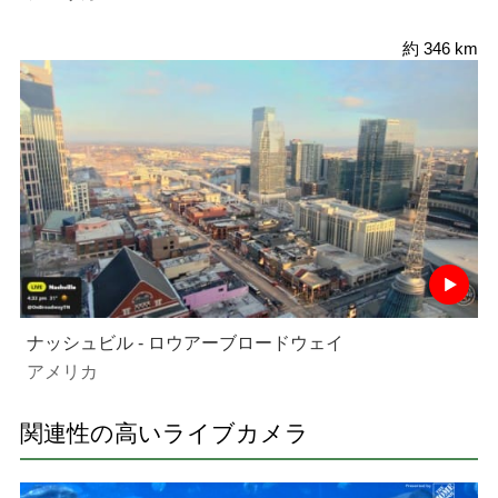
約 346 km
ナッシュビル - ロウアーブロードウェイ
アメリカ
関連性の高いライブカメラ