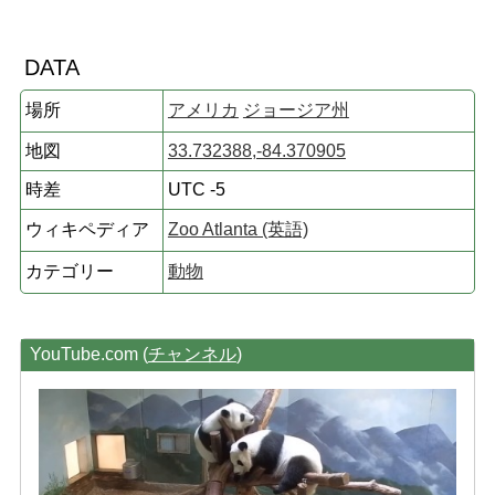
DATA
場所
アメリカ
ジョージア州
地図
33.732388,-84.370905
時差
UTC -5
ウィキペディア
Zoo Atlanta (英語)
カテゴリー
動物
YouTube.com (
チャンネル
)