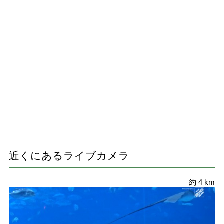
近くにあるライブカメラ
約 4 km