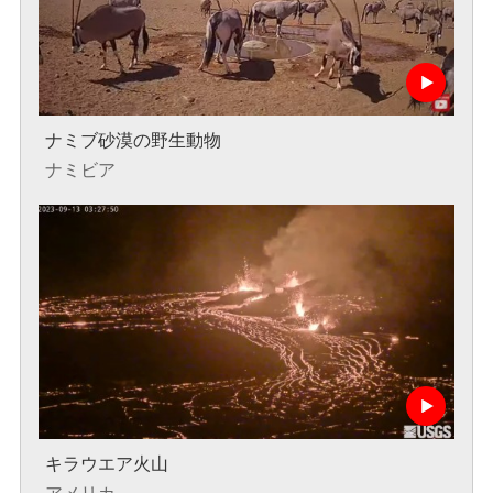
ナミブ砂漠の野生動物
ナミビア
キラウエア火山