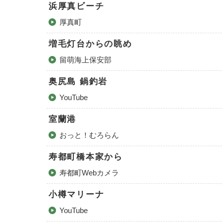
浜厚真ビーチ
厚真町
増毛灯台からの眺め
留萌海上保安部
奥尻島 鍋釣岩
YouTube
室蘭港
おっと！むろらん
寿都町橋本家から
寿都町Webカメラ
小樽マリーナ
YouTube