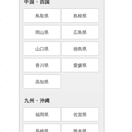
中国・四国
鳥取県
島根県
岡山県
広島県
山口県
徳島県
香川県
愛媛県
高知県
九州・沖縄
福岡県
佐賀県
長崎県
熊本県