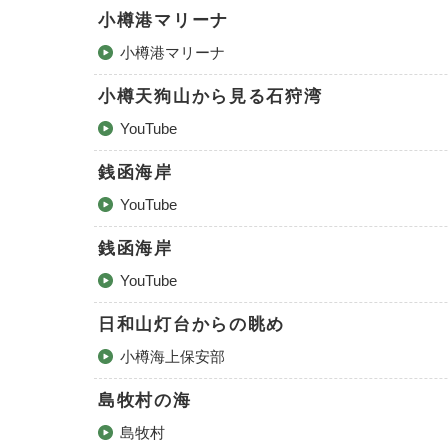
小樽港マリーナ
小樽港マリーナ
小樽天狗山から見る石狩湾
YouTube
銭函海岸
YouTube
銭函海岸
YouTube
日和山灯台からの眺め
小樽海上保安部
島牧村の海
島牧村