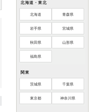
北海道・東北
北海道
青森県
岩手県
宮城県
秋田県
山形県
福島県
関東
茨城県
千葉県
東京都
神奈川県