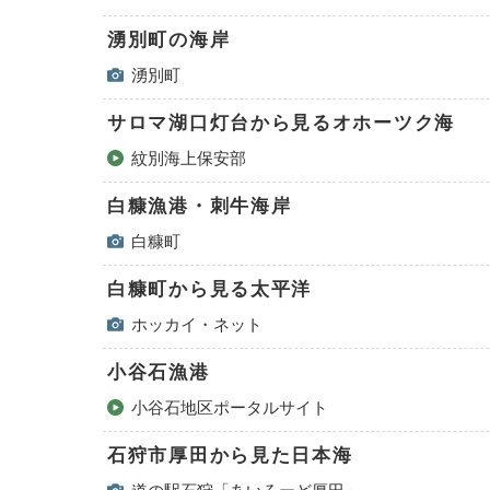
湧別町の海岸
湧別町
サロマ湖口灯台から見るオホーツク海
紋別海上保安部
白糠漁港・刺牛海岸
白糠町
白糠町から見る太平洋
ホッカイ・ネット
小谷石漁港
小谷石地区ポータルサイト
石狩市厚田から見た日本海