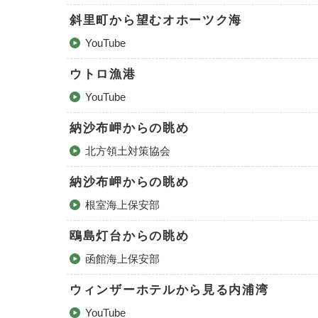
斜里町から望むオホーツク海
YouTube
ウトロ漁港
YouTube
納沙布岬からの眺め
北方領土対策協会
納沙布岬からの眺め
根室海上保安部
鴎島灯台からの眺め
函館海上保安部
ウィンザーホテルから見る内浦湾
YouTube