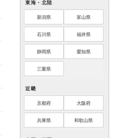
東海・北陸
新潟県
富山県
石川県
福井県
静岡県
愛知県
三重県
近畿
京都府
大阪府
兵庫県
和歌山県