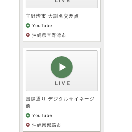
宜野湾市 大謝名交差点
YouTube
沖縄県宜野湾市
で
て
国際通り デジタルサイネージ
前
YouTube
沖縄県那覇市