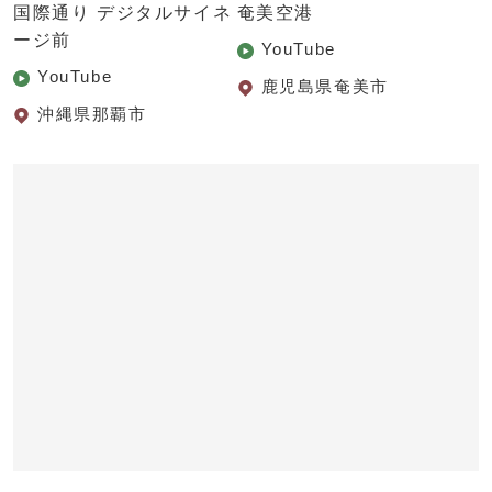
国際通り デジタルサイネ
奄美空港
ージ前
YouTube
YouTube
鹿児島県奄美市
沖縄県那覇市