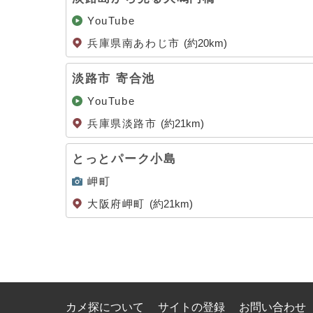
YouTube
兵庫県南あわじ市
(約20km)
淡路市 寄合池
YouTube
兵庫県淡路市
(約21km)
とっとパーク小島
岬町
大阪府岬町
(約21km)
カメ探について
サイトの登録
お問い合わせ