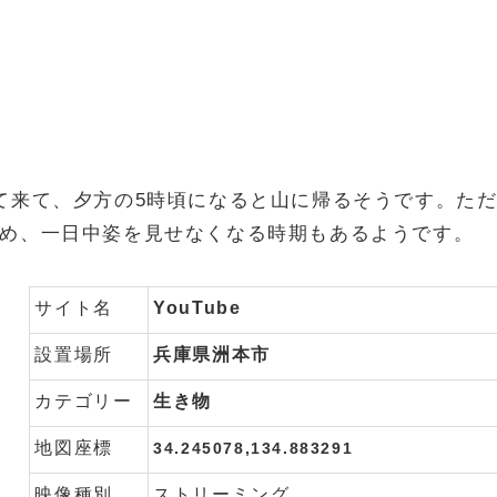
て来て、夕方の5時頃になると山に帰るそうです。た
め、一日中姿を見せなくなる時期もあるようです。
サイト名
YouTube
設置場所
兵庫県洲本市
カテゴリー
生き物
地図座標
34.245078,134.883291
映像種別
ストリーミング