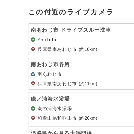
この付近のライブカメラ
南あわじ市 ドライブスルー洗車
YouTube
兵庫県南あわじ市
(約10km)
南あわじ市各所
南あわじ市
兵庫県南あわじ市
(約11km)
磯ノ浦海水浴場
磯の浦海水浴場
和歌山県和歌山市
(約20km)
淡路島から見る大鳴門橋