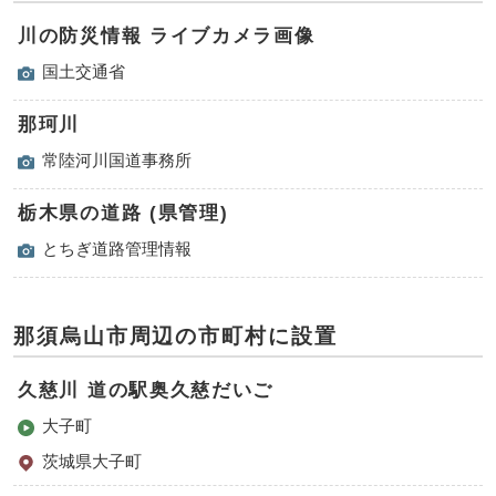
川の防災情報 ライブカメラ画像
国土交通省
那珂川
常陸河川国道事務所
栃木県の道路 (県管理)
とちぎ道路管理情報
那須烏山市周辺の市町村に設置
久慈川 道の駅奥久慈だいご
大子町
茨城県大子町