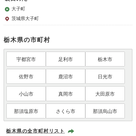
大子町
茨城県大子町
栃木県の市町村
宇都宮市
足利市
栃木市
佐野市
鹿沼市
日光市
小山市
真岡市
大田原市
那須塩原市
さくら市
那須烏山市
栃木県の全市町村リスト