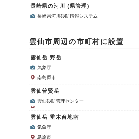
長崎県の河川 (県管理)
長崎県河川砂防情報システム
雲仙市周辺の市町村に設置
雲仙岳 野岳
気象庁
南島原市
雲仙普賢岳
雲仙砂防管理センター
雲仙岳 垂木台地南
気象庁
島原市