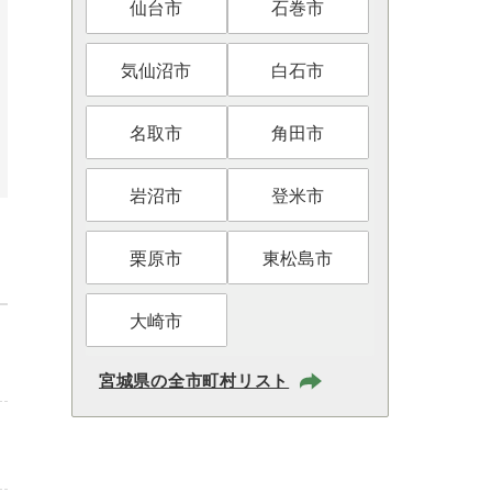
仙台市
石巻市
気仙沼市
白石市
名取市
角田市
岩沼市
登米市
栗原市
東松島市
大崎市
宮城県の全市町村リスト