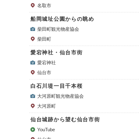
名取市
船岡城址公園からの眺め
柴田町観光物産協会
柴田町
愛宕神社・仙台市街
愛宕神社
仙台市
白石川堤一目千本桜
大河原町観光物産協会
大河原町
仙台城跡から望む仙台市街
YouTube