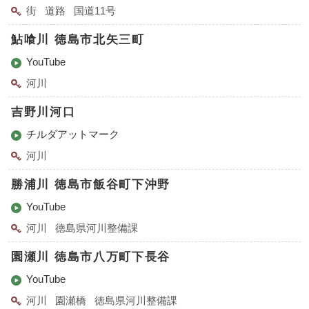
街
道路
国道11号
鮎喰川 徳島市北矢三町
YouTube
河川
吉野川河口
チルダアットマーク
河川
勝浦川 徳島市飯谷町下沖野
YouTube
河川
徳島県河川整備課
園瀬川 徳島市八万町下長谷
YouTube
河川
園瀬橋
徳島県河川整備課