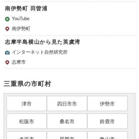
南伊勢町 田曽浦
YouTube
南伊勢町
志摩半島横山から見た英虞湾
インターネット自然研究所
志摩市
三重県の市町村
津市
四日市市
伊勢市
松阪市
桑名市
鈴鹿市