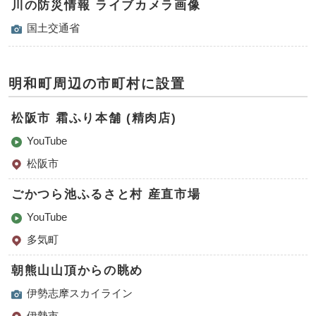
川の防災情報 ライブカメラ画像
国土交通省
明和町周辺の市町村に設置
松阪市 霜ふり本舗 (精肉店)
YouTube
松阪市
ごかつら池ふるさと村 産直市場
YouTube
多気町
朝熊山山頂からの眺め
伊勢志摩スカイライン
伊勢市