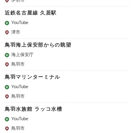
近鉄名古屋線 久居駅
YouTube
津市
鳥羽海上保安部からの眺望
海上保安庁
鳥羽市
鳥羽マリンターミナル
YouTube
鳥羽市
鳥羽水族館 ラッコ水槽
YouTube
鳥羽市