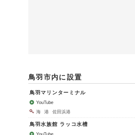
鳥羽市内に設置
鳥羽マリンターミナル
YouTube
海
港
佐田浜港
鳥羽水族館 ラッコ水槽
YouTube