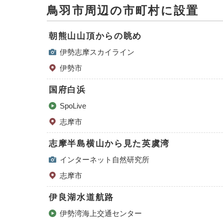
鳥羽市周辺の市町村に設置
朝熊山山頂からの眺め
伊勢志摩スカイライン
伊勢市
国府白浜
SpoLive
志摩市
志摩半島横山から見た英虞湾
インターネット自然研究所
志摩市
伊良湖水道航路
伊勢湾海上交通センター