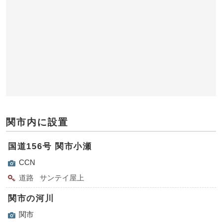
関市内に設置
国道156号 関市小瀬
CCN
道路
サンテイ屋上
関市の河川
関市