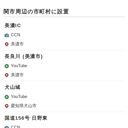
関市周辺の市町村に設置
美濃IC
CCN
美濃市
長良川 (美濃市)
YouTube
美濃市
犬山城
YouTube
愛知県犬山市
国道156号 日野東
CCN