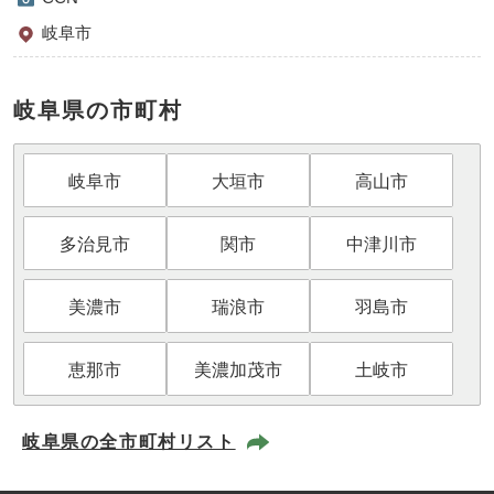
岐阜市
岐阜県の市町村
岐阜市
大垣市
高山市
多治見市
関市
中津川市
美濃市
瑞浪市
羽島市
恵那市
美濃加茂市
土岐市
岐阜県の全市町村リスト