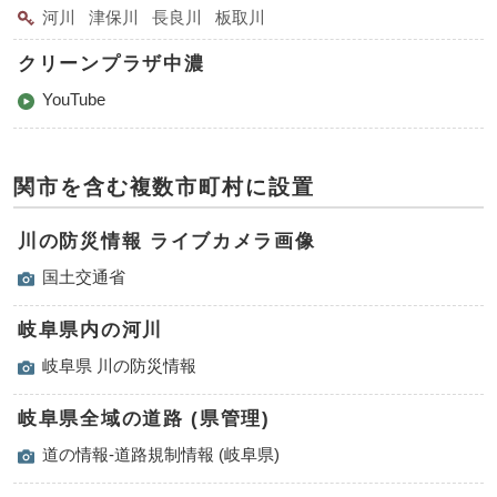
河川
津保川
長良川
板取川
クリーンプラザ中濃
YouTube
関市を含む複数市町村に設置
川の防災情報 ライブカメラ画像
国土交通省
岐阜県内の河川
岐阜県 川の防災情報
岐阜県全域の道路 (県管理)
道の情報-道路規制情報 (岐阜県)