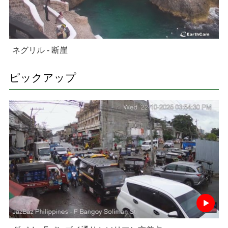
ネグリル - 断崖
ピックアップ