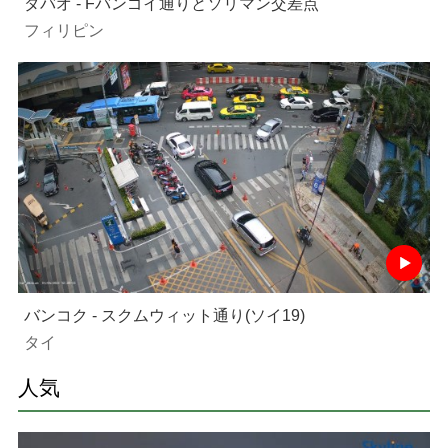
ダバオ - Fバンゴイ通りとソリマン交差点
フィリピン
バンコク - スクムウィット通り(ソイ19)
タイ
人気