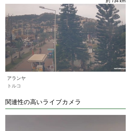
約 734 km
アランヤ
トルコ
関連性の高いライブカメラ