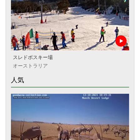
スレドボスキー場
オーストラリア
人気