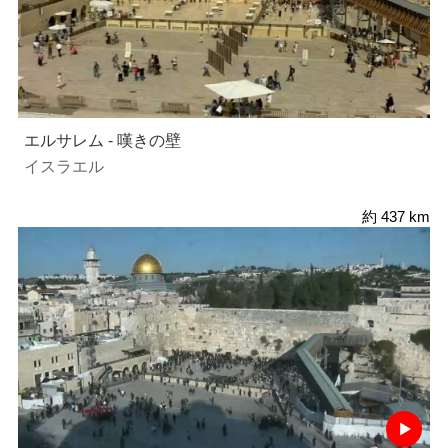
エルサレム - 嘆きの壁
イスラエル
約 437 km