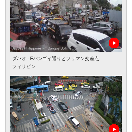
ダバオ - Fバンゴイ通りとソリマン交差点
フィリピン