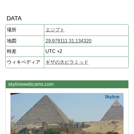
DATA
場所
エジプト
地図
29.979111,31.134320
時差
UTC +2
ウィキペディア
ギザの大ピラミッド
skylinewebcams.com