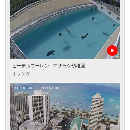
ピーテルブーレン - アザラシ幼稚園
オランダ