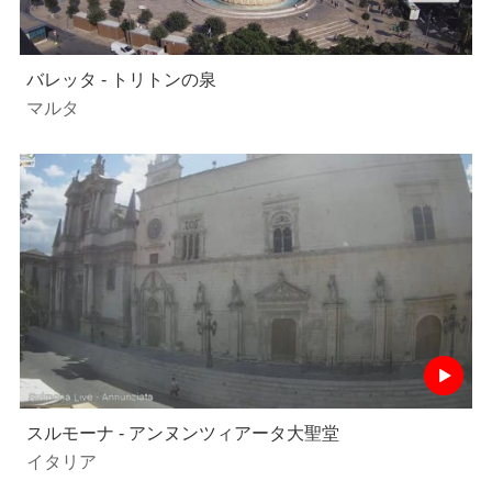
バレッタ - トリトンの泉
マルタ
スルモーナ - アンヌンツィアータ大聖堂
イタリア