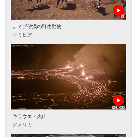
ナミブ砂漠の野生動物
ナミビア
キラウエア火山
アメリカ