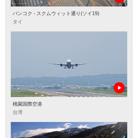
バンコク - スクムウィット通り(ソイ19)
タイ
桃園国際空港
台湾