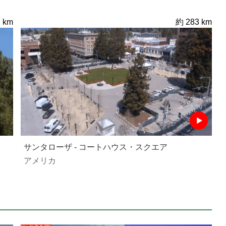
 km
約 283 km
サンタローザ - コートハウス・スクエア
アメリカ