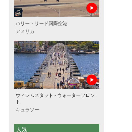
ハリー・リード国際空港
アメリカ
ウィレムスタット - ウォーターフロン
ト
キュラソー
人気