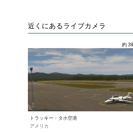
近くにあるライブカメラ
約 39
トラッキー・タホ空港
アメリカ