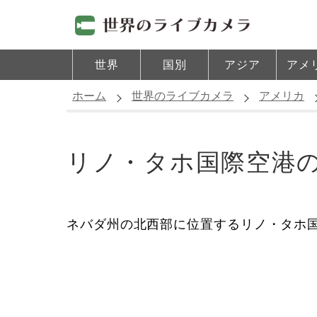
世界
国別
アジア
アメ
ホーム
世界のライブカメラ
アメリカ
リノ・タホ国際空港
ネバダ州の北西部に位置するリノ・タホ