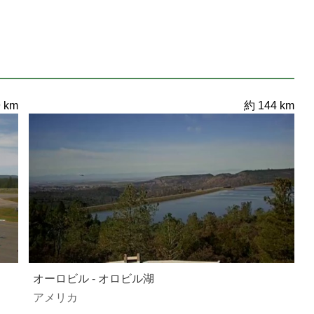
 km
約 144 km
オーロビル - オロビル湖
アメリカ