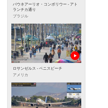
バウネアーリオ・コンボリウー - アト
ランチカ通り
ブラジル
ロサンゼルス - ベニスビーチ
アメリカ