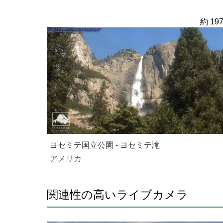
約 197
ヨセミテ国立公園 - ヨセミテ滝
アメリカ
関連性の高いライブカメラ