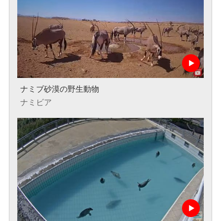
ナミブ砂漠の野生動物
ナミビア