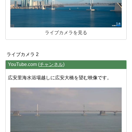
ライブカメラを見る
ライブカメラ 2
YouTube.com (
チャンネル
)
広安里海水浴場越しに広安大橋を望む映像です。