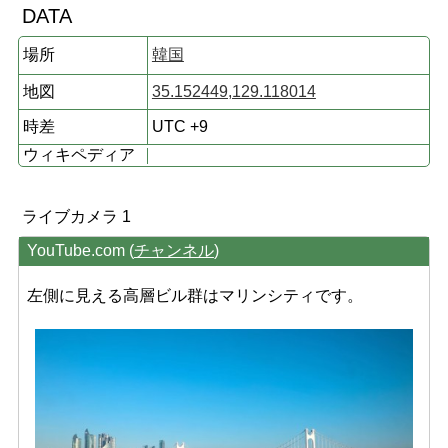
DATA
場所
韓国
地図
35.152449,129.118014
時差
UTC +9
ウィキペディア
ライブカメラ 1
YouTube.com (
チャンネル
)
左側に見える高層ビル群はマリンシティです。