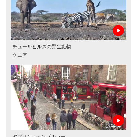
チュールヒルズの野生動物
ケニア
ダブリン - テンプルバー