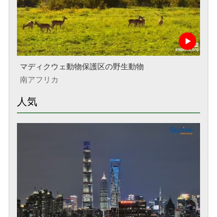
マディクウェ動物保護区の野生動物
南アフリカ
人気