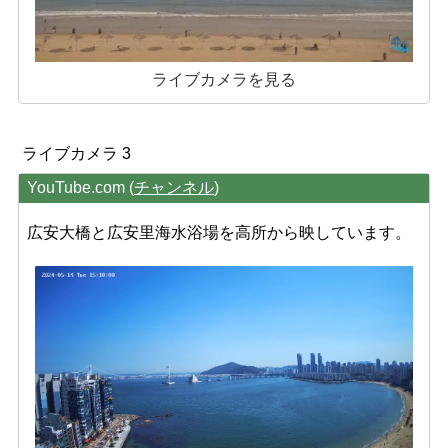
ライブカメラを見る
ライブカメラ 3
YouTube.com (
チャンネル
)
広安大橋と広安里海水浴場を高所から映しています。