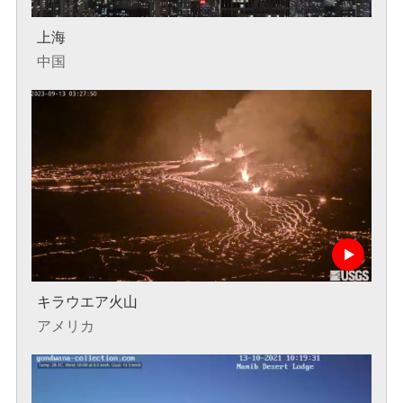
上海
中国
キラウエア火山
アメリカ