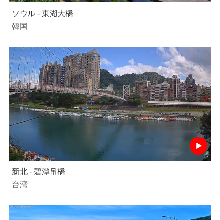
ソウル - 東湖大橋
韓国
新北 - 碧潭吊橋
台湾