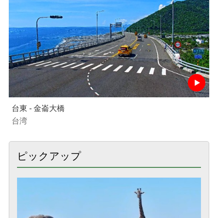
台東 - 金崙大橋
台湾
ピックアップ