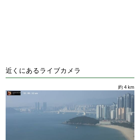
近くにあるライブカメラ
約 4 km