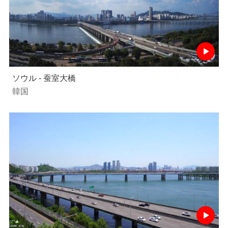
ソウル - 蚕室大橋
韓国