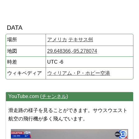
DATA
場所
アメリカ
テキサス州
地図
29.648366,-95.278074
時差
UTC -6
ウィキペディア
ウィリアム・P・ホビー空港
YouTube.com (
チャンネル
)
滑走路の様子を見ることができます。サウスウエスト
航空の飛行機が多く飛んでいます。