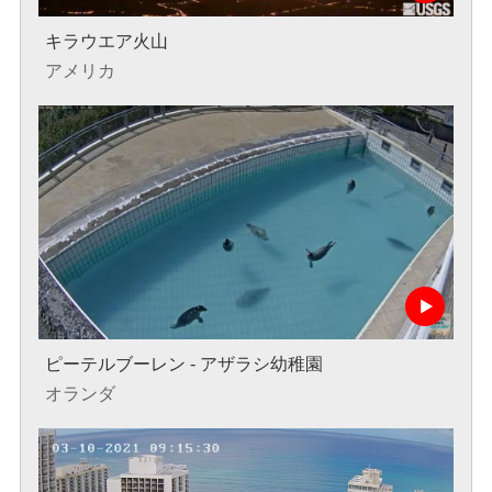
キラウエア火山
アメリカ
ピーテルブーレン - アザラシ幼稚園
オランダ