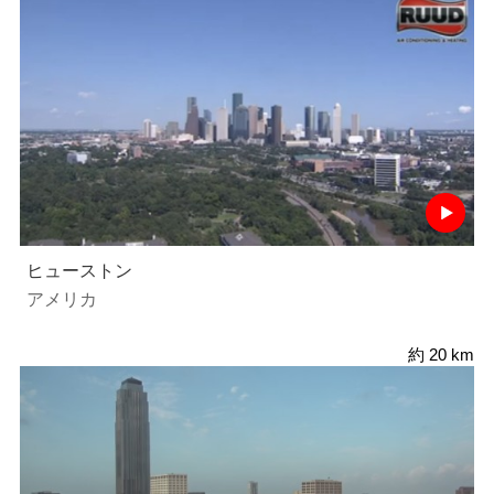
ヒューストン
アメリカ
約 20 km