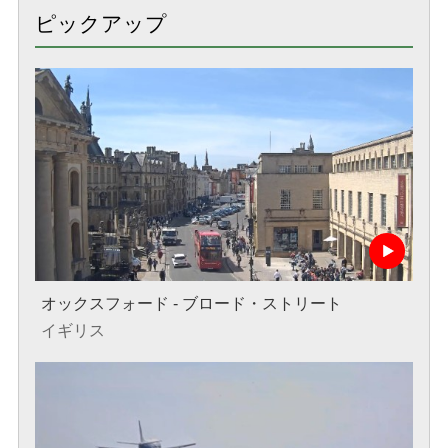
ピックアップ
オックスフォード - ブロード・ストリート
イギリス