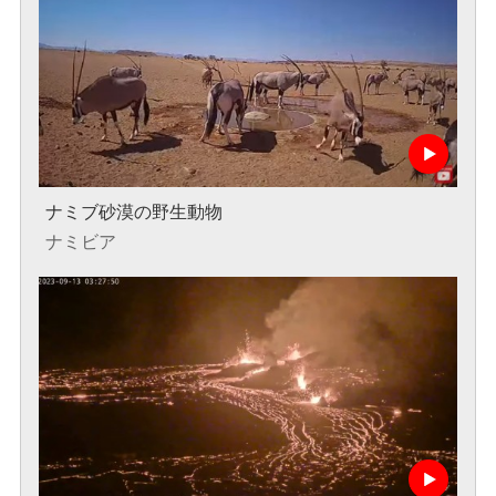
ナミブ砂漠の野生動物
ナミビア