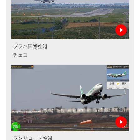
プラハ国際空港
チェコ
ランサローテ空港