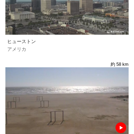
ヒューストン
アメリカ
約 58 km