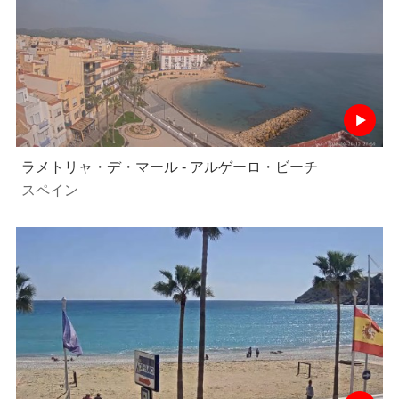
ラメトリャ・デ・マール - アルゲーロ・ビーチ
スペイン