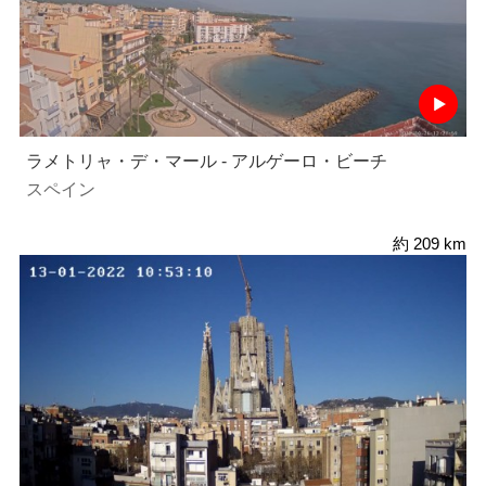
ラメトリャ・デ・マール - アルゲーロ・ビーチ
スペイン
約 209 km