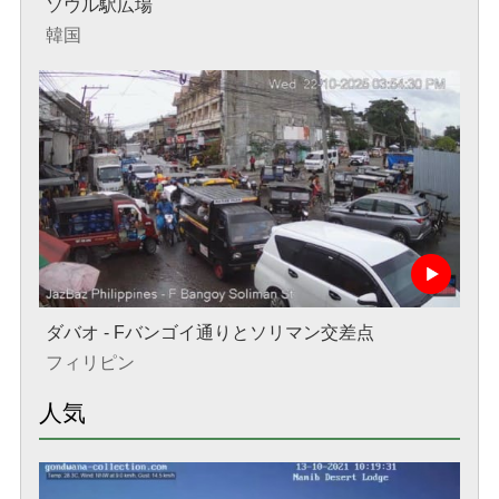
ソウル駅広場
韓国
ダバオ - Fバンゴイ通りとソリマン交差点
フィリピン
人気