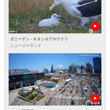
ダニーデン - キタシロアホウドリ
ニュージーランド