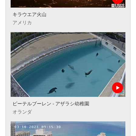
キラウエア火山
アメリカ
ピーテルブーレン - アザラシ幼稚園
オランダ