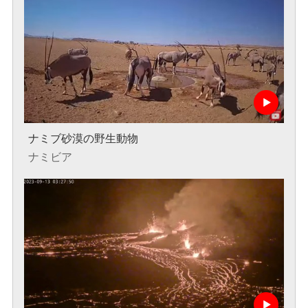
ナミブ砂漠の野生動物
ナミビア