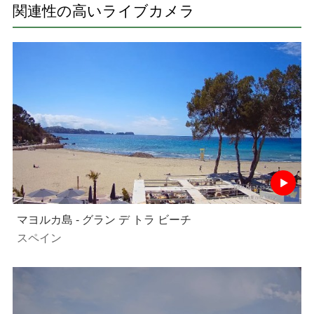
関連性の高いライブカメラ
マヨルカ島 - グラン デ トラ ビーチ
スペイン