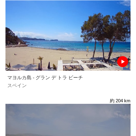
マヨルカ島 - グラン デ トラ ビーチ
スペイン
約 204 km