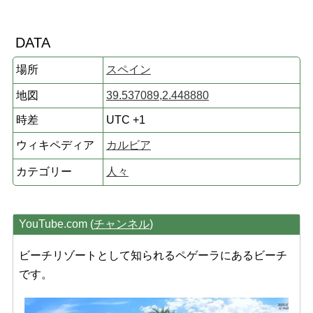
DATA
場所
スペイン
地図
39.537089,2.448880
時差
UTC +1
ウィキペディア
カルビア
カテゴリー
人々
YouTube.com (
チャンネル
)
ビーチリゾートとして知られるペゲーラにあるビーチ
です。