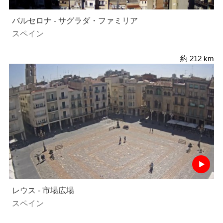
バルセロナ - サグラダ・ファミリア
スペイン
約 212 km
レウス - 市場広場
スペイン