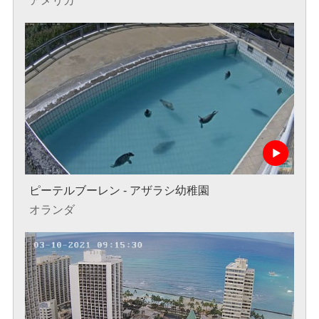
アメリカ
ピーテルブーレン - アザラシ幼稚園
オランダ