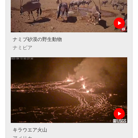
ナミブ砂漠の野生動物
ナミビア
キラウエア火山