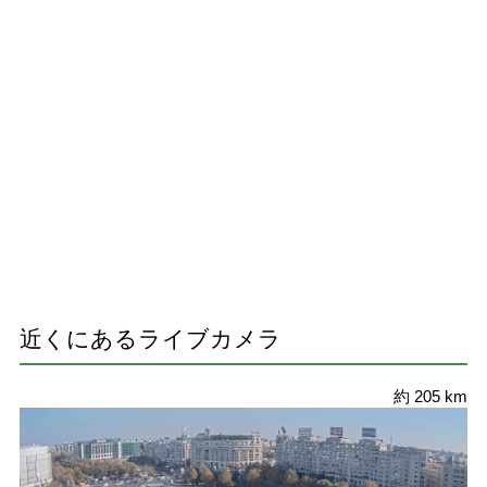
近くにあるライブカメラ
約 205 km