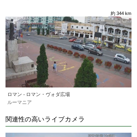
約 344 km
ロマン - ロマン・ヴォダ広場
ルーマニア
関連性の高いライブカメラ