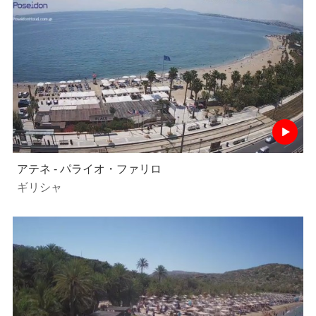
アテネ - パライオ・ファリロ
ギリシャ