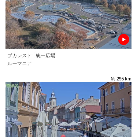
ブカレスト - 統一広場
ルーマニア
約 295 km