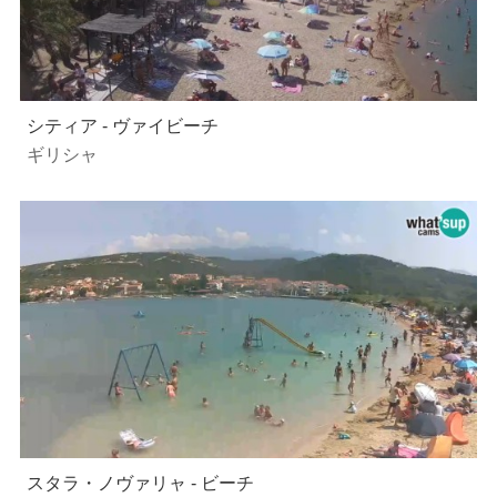
シティア - ヴァイビーチ
ギリシャ
スタラ・ノヴァリャ - ビーチ