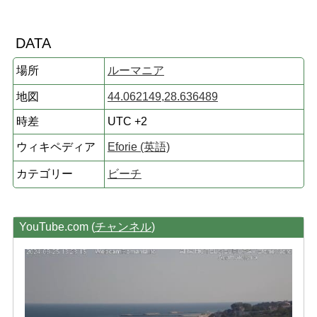
DATA
場所
ルーマニア
地図
44.062149,28.636489
時差
UTC +2
ウィキペディア
Eforie (英語)
カテゴリー
ビーチ
YouTube.com (
チャンネル
)