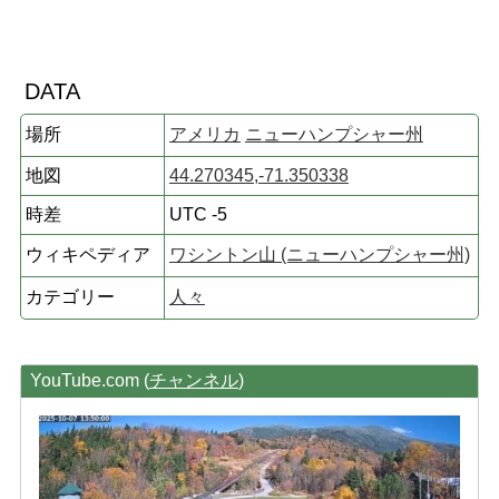
DATA
場所
アメリカ
ニューハンプシャー州
地図
44.270345,-71.350338
時差
UTC -5
ウィキペディア
ワシントン山 (ニューハンプシャー州)
カテゴリー
人々
YouTube.com (
チャンネル
)