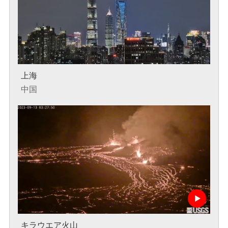
上海
中国
キラウエア火山