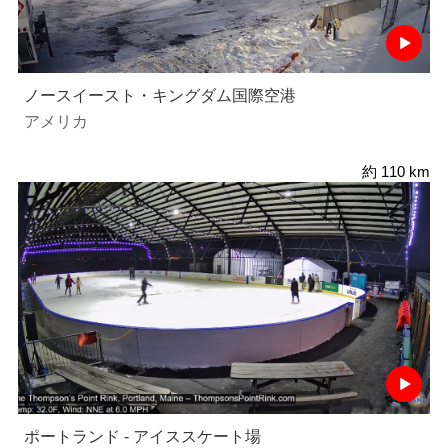
ノースイースト・キングダム国際空港
アメリカ
約 110 km
ポートランド - アイススケート場