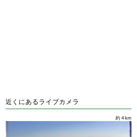
近くにあるライブカメラ
約 4 km