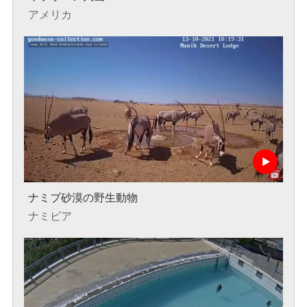
アメリカ
ナミブ砂漠の野生動物
ナミビア