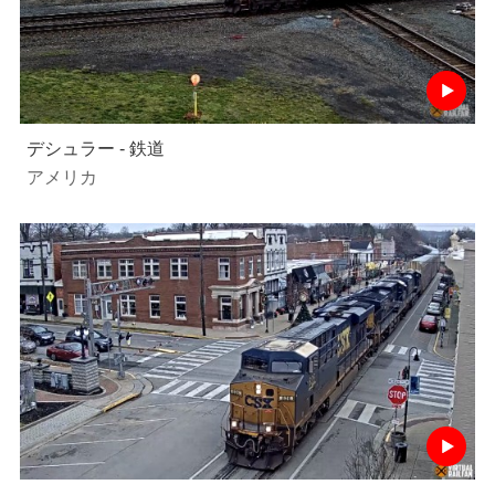
デシュラー - 鉄道
アメリカ