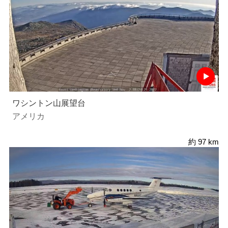
ワシントン山展望台
アメリカ
約 97 km