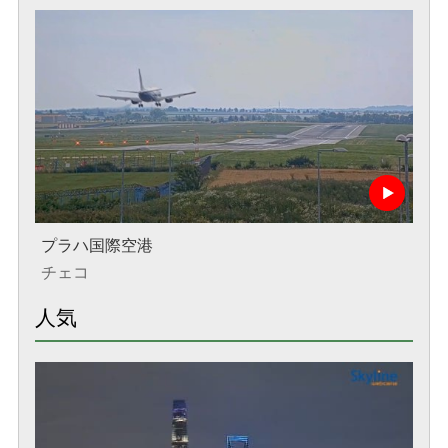
プラハ国際空港
チェコ
人気