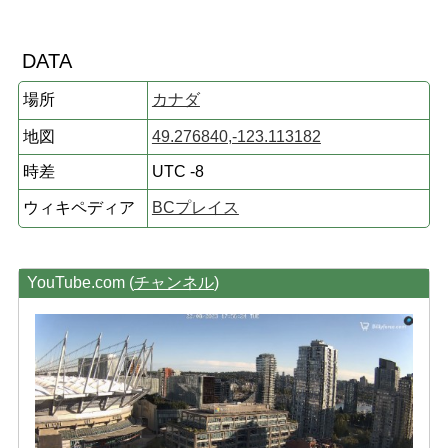
DATA
場所
カナダ
地図
49.276840,-123.113182
時差
UTC -8
ウィキペディア
BCプレイス
YouTube.com (
チャンネル
)