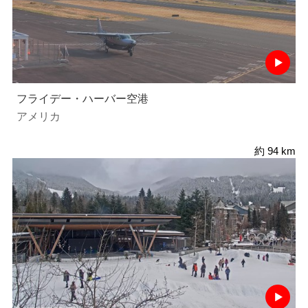
フライデー・ハーバー空港
アメリカ
約 94 km