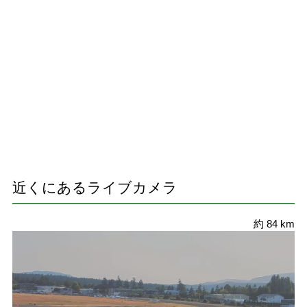
近くにあるライブカメラ
約 84 km