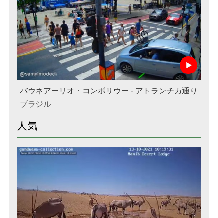
バウネアーリオ・コンボリウー - アトランチカ通り
ブラジル
人気