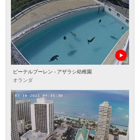
ピーテルブーレン - アザラシ幼稚園
オランダ