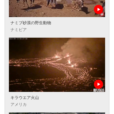
ナミブ砂漠の野生動物
ナミビア
キラウエア火山
アメリカ