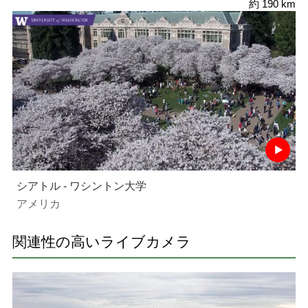
約 190 km
シアトル - ワシントン大学
アメリカ
関連性の高いライブカメラ