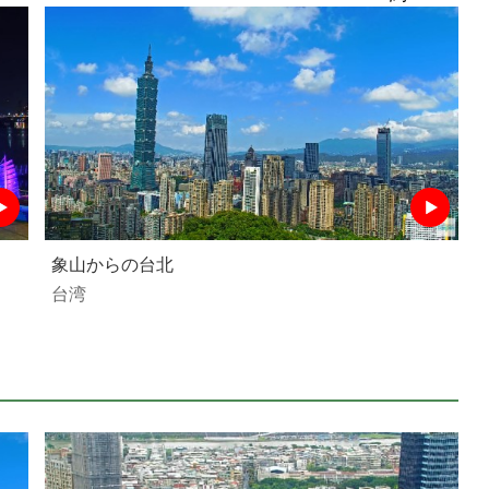
象山からの台北
台湾