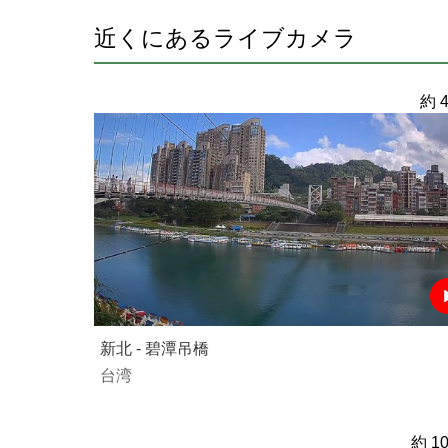
近くにあるライブカメラ
約 4
新北 - 碧潭吊橋
台湾
約 10