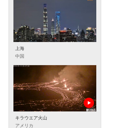
上海
中国
キラウエア火山
アメリカ