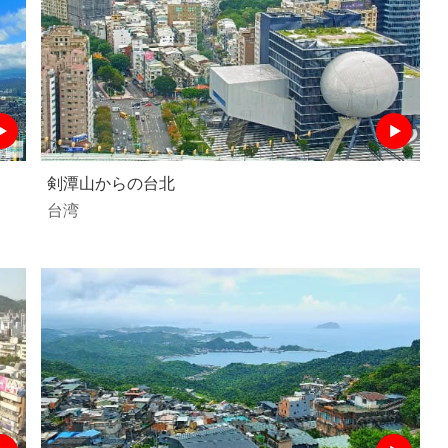
剣潭山からの台北
台湾