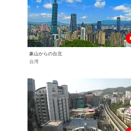
象山からの台北
台湾