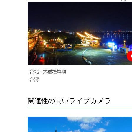
台北 - 大稲埕埠頭
台湾
関連性の高いライブカメラ