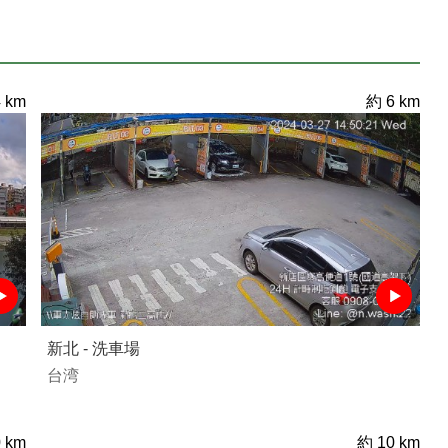
 km
約 6 km
新北 - 洗車場
台湾
 km
約 10 km