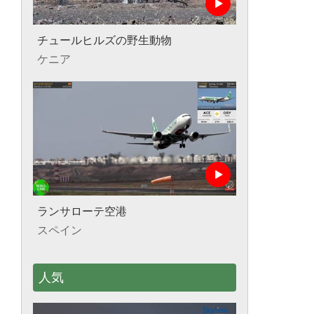
チュールヒルズの野生動物
ケニア
ランサローテ空港
スペイン
人気