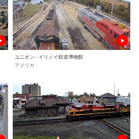
ユニオン - イリノイ鉄道博物館
アメリカ