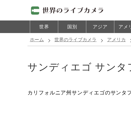
世界
国別
アジア
アメ
ホーム
世界のライブカメラ
アメリカ
サンディエゴ サンタ
カリフォルニア州サンディエゴのサンタ