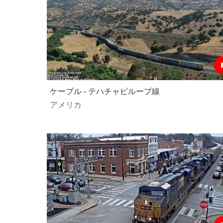
ケーブル - テハチャピループ線
アメリカ