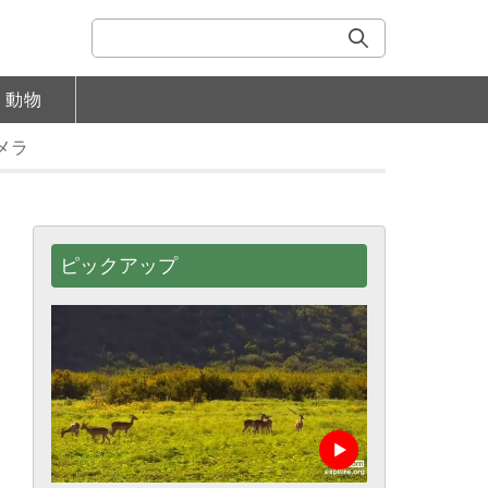
動物
メラ
ピックアップ