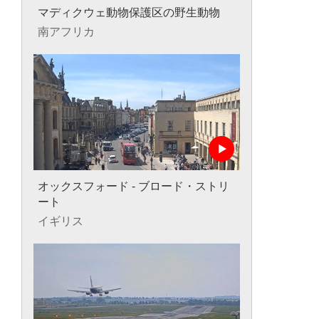
マディクウェ動物保護区の野生動物
南アフリカ
オックスフォード - ブロード・ストリ
ート
イギリス