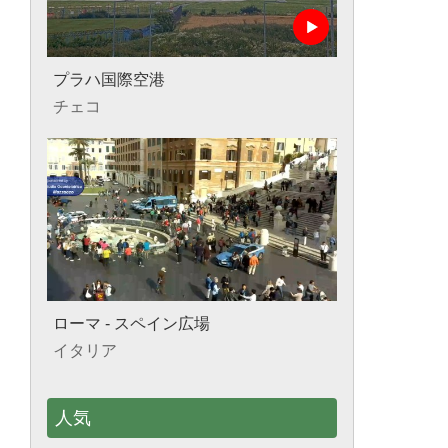
プラハ国際空港
チェコ
ローマ - スペイン広場
イタリア
人気