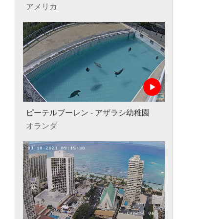
アメリカ
ピーテルブーレン - アザラシ幼稚園
オランダ