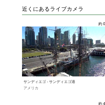
近くにあるライブカメラ
約 0
サンディエゴ - サンディエゴ港
アメリカ
約 4