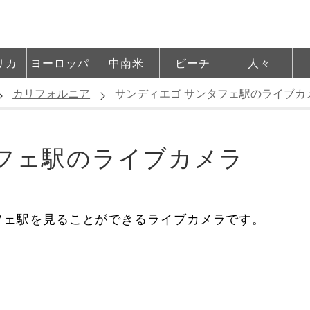
リカ
ヨーロッパ
中南米
ビーチ
人々
カリフォルニア
サンディエゴ サンタフェ駅のライブカ
フェ駅のライブカメラ
フェ駅を見ることができるライブカメラです。