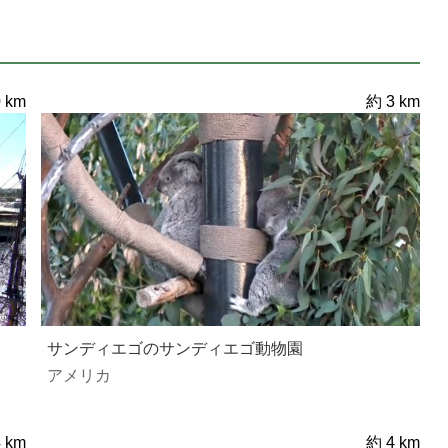
 km
約 3 km
サンディエゴのサンディエゴ動物園
アメリカ
 km
約 4 km