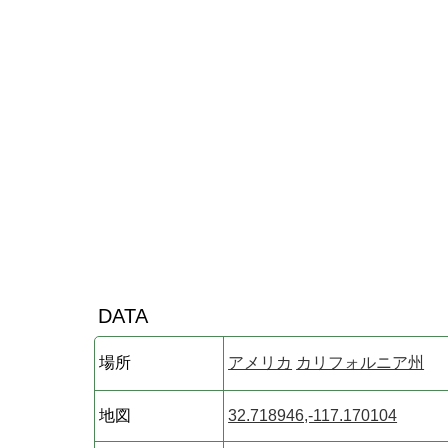
DATA
場所
アメリカ
カリフォルニア州
地図
32.718946,-117.170104