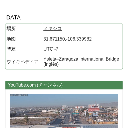
DATA
場所
メキシコ
地図
31.671150,-106.339982
時差
UTC -7
Ysleta–Zaragoza International Bridge
ウィキペディア
(Inglés)
YouTube.com (
チャンネル
)