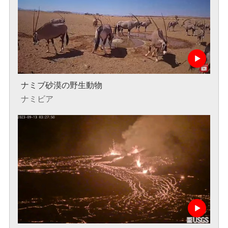
ナミブ砂漠の野生動物
ナミビア