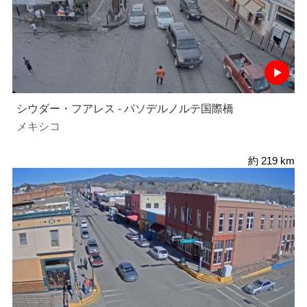
シウダー・フアレス - パソデルノルテ国際橋
メキシコ
約 219 km