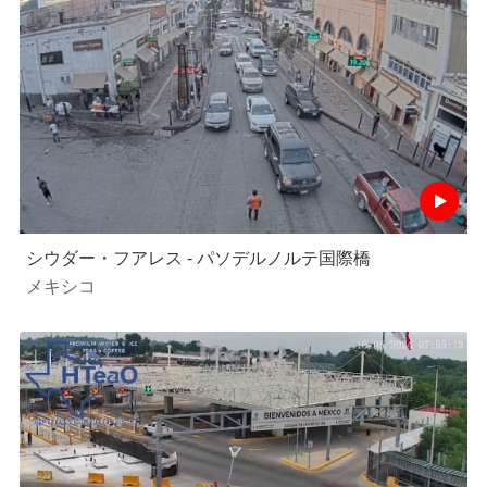
シウダー・フアレス - パソデルノルテ国際橋
メキシコ