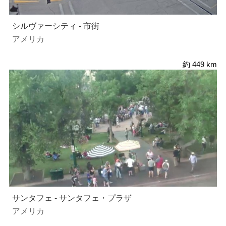
シルヴァーシティ - 市街
アメリカ
約 449 km
サンタフェ - サンタフェ・プラザ
アメリカ