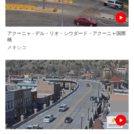
アクーニャ - デル・リオ・シウダード・アクーニャ国際
橋
メキシコ