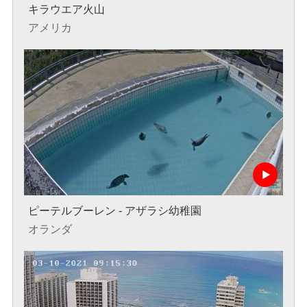
キラウエア火山
アメリカ
ピーテルブーレン - アザラシ幼稚園
オランダ