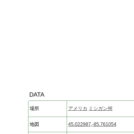
DATA
場所
アメリカ
ミシガン州
地図
45.022987,-85.761054