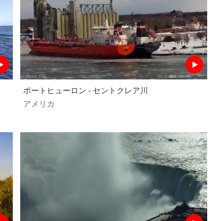
ポートヒューロン - セントクレア川
アメリカ