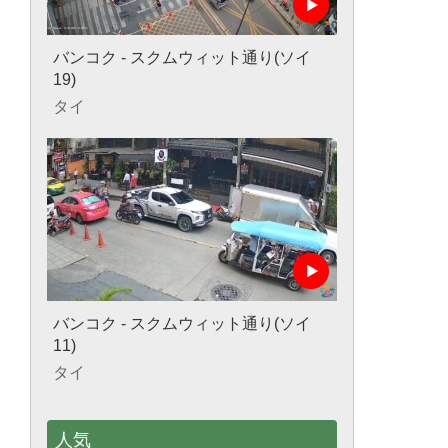
バンコク - スクムウィット通り(ソイ
19)
タイ
バンコク - スクムウィット通り(ソイ
11)
タイ
人気