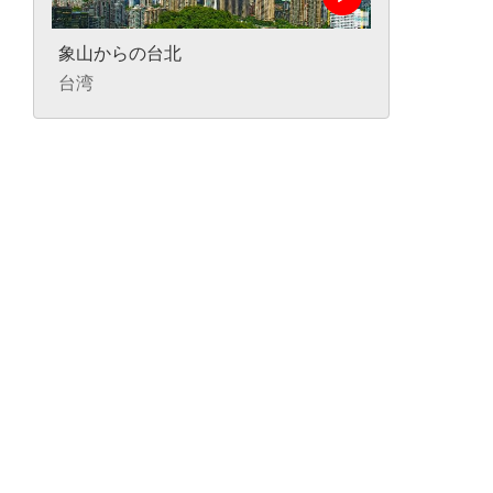
象山からの台北
台湾