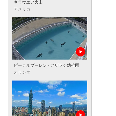
キラウエア火山
アメリカ
ピーテルブーレン - アザラシ幼稚園
オランダ