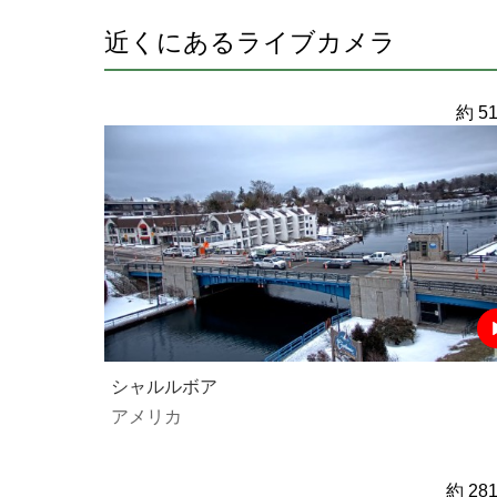
近くにあるライブカメラ
約 51
シャルルボア
アメリカ
約 281