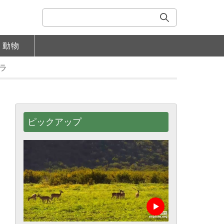
動物
ラ
ピックアップ