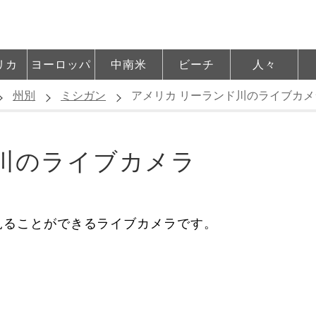
リカ
ヨーロッパ
中南米
ビーチ
人々
州別
ミシガン
アメリカ リーランド川のライブカメ
川のライブカメラ
見ることができるライブカメラです。