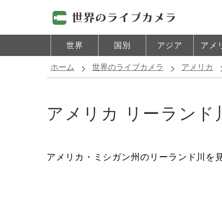
世界
国別
アジア
アメ
ホーム
世界のライブカメラ
アメリカ
アメリカ リーランド
アメリカ・ミシガン州のリーランド川を