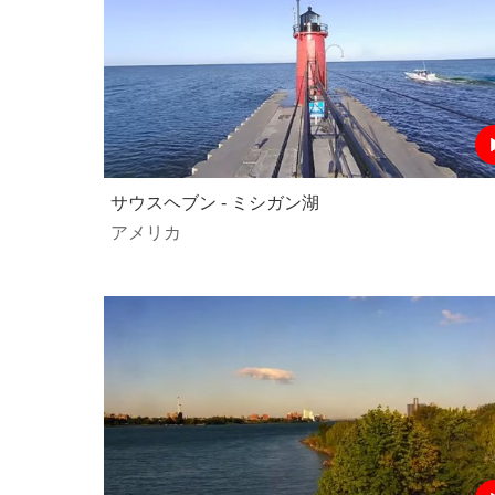
サウスヘブン - ミシガン湖
アメリカ