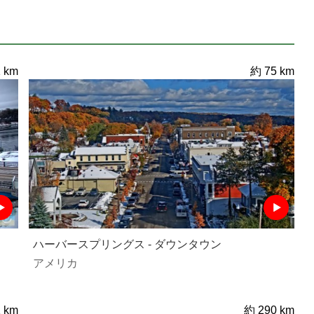
 km
約 75 km
ハーバースプリングス - ダウンタウン
アメリカ
 km
約 290 km