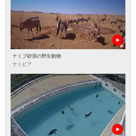
ナミブ砂漠の野生動物
ナミビア