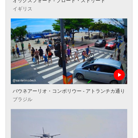
オックスフォード - ブロード・ストリート
イギリス
バウネアーリオ・コンボリウー - アトランチカ通り
ブラジル