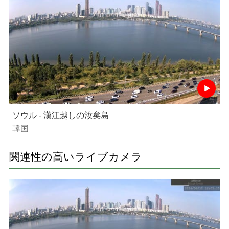
ソウル - 漢江越しの汝矣島
韓国
関連性の高いライブカメラ