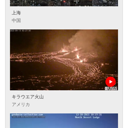
上海
中国
キラウエア火山
アメリカ