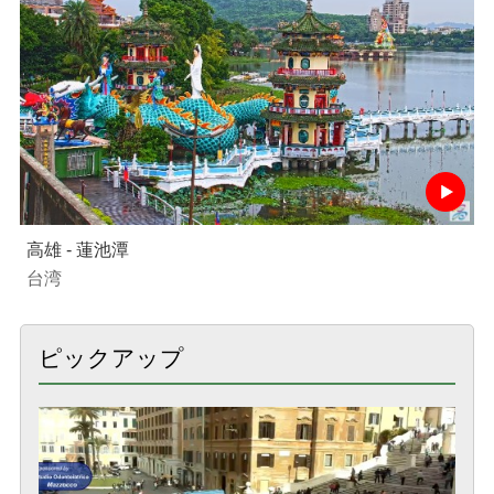
高雄 - 蓮池潭
台湾
ピックアップ