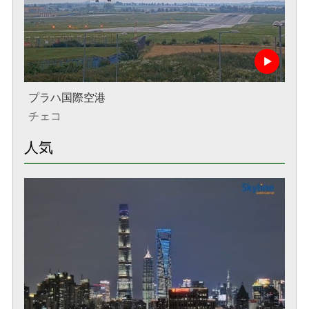
プラハ国際空港
チェコ
人気