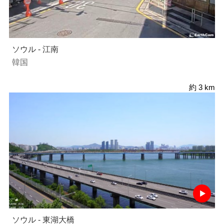
ソウル - 江南
韓国
約 3 km
ソウル - 東湖大橋