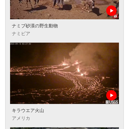
ナミブ砂漠の野生動物
ナミビア
キラウエア火山
アメリカ