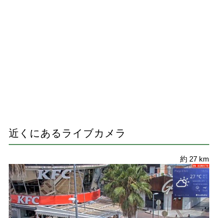
近くにあるライブカメラ
約 27 km