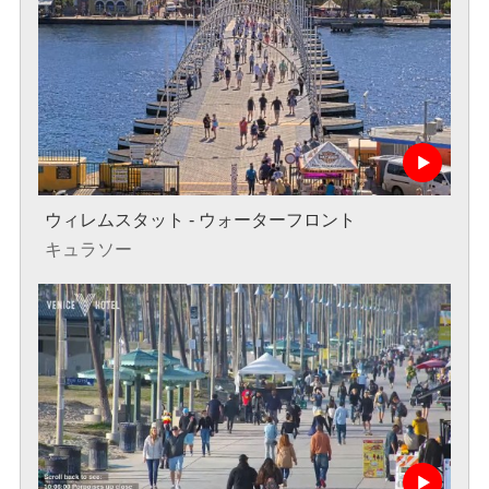
ウィレムスタット - ウォーターフロント
キュラソー