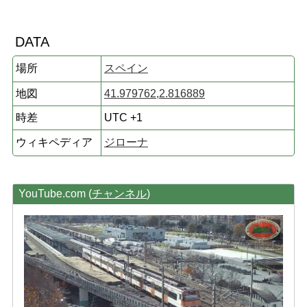
DATA
場所
スペイン
地図
41.979762,2.816889
時差
UTC +1
ウィキペディア
ジローナ
YouTube.com (
チャンネル
)