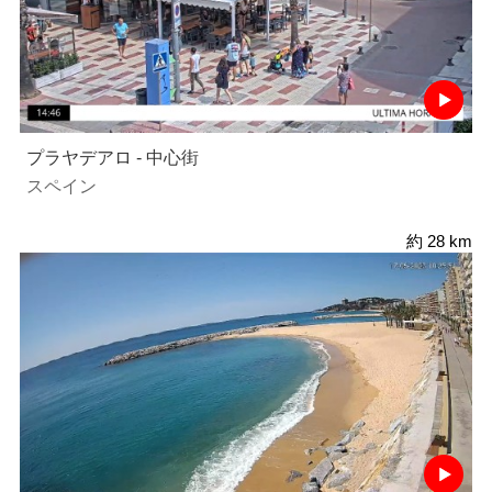
プラヤデアロ - 中心街
スペイン
約 28 km