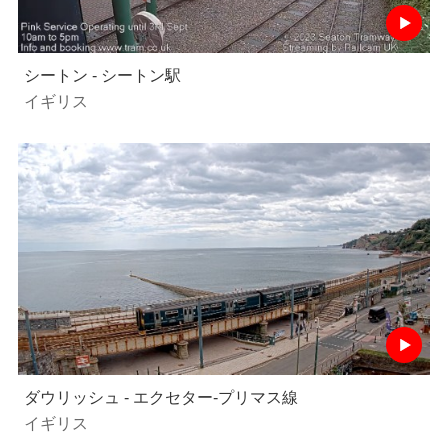
シートン - シートン駅
イギリス
ダウリッシュ - エクセター-プリマス線
イギリス