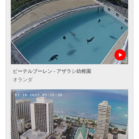
ピーテルブーレン - アザラシ幼稚園
オランダ