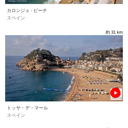
カロンジェ - ビーチ
スペイン
約 31 km
トッサ・デ・マール
スペイン