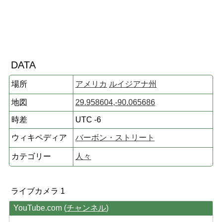
DATA
場所
アメリカ
ルイジアナ州
地図
29.958604,-90.065686
時差
UTC -6
ウィキペディア
バーボン・ストリート
カテゴリー
人々
ライブカメラ 1
YouTube.com (
チャンネル
)