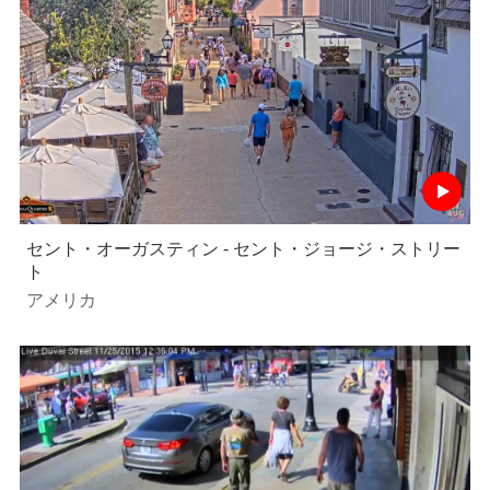
セント・オーガスティン - セント・ジョージ・ストリー
ト
アメリカ