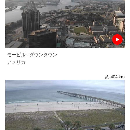
モービル - ダウンタウン
アメリカ
約 404 km