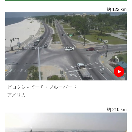
約 122 km
ビロクシ - ビーチ・ブルーバード
アメリカ
約 210 km