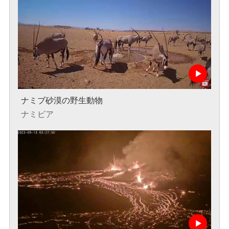
ナミブ砂漠の野生動物
ナミビア