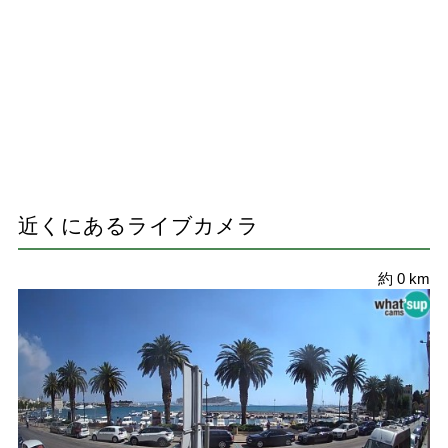
近くにあるライブカメラ
約 0 km