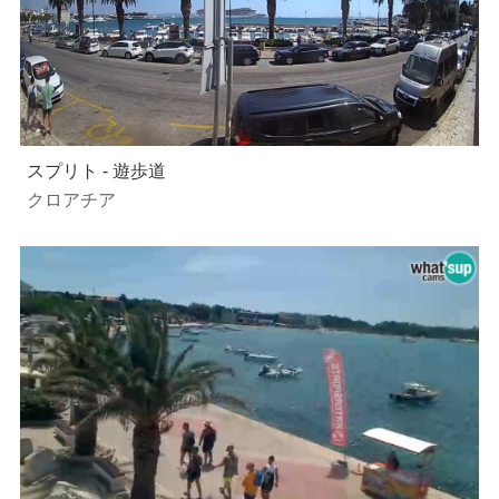
スプリト - 遊歩道
クロアチア