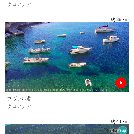
クロアチア
約 38 km
フヴァル港
クロアチア
約 44 km