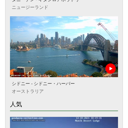
ニュージーランド
シドニー - シドニー・ハーバー
オーストラリア
人気