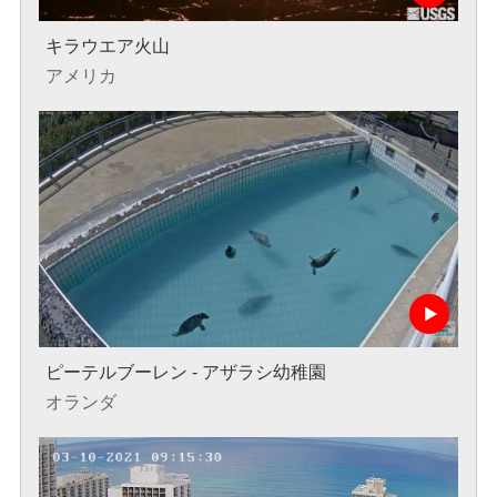
キラウエア火山
アメリカ
ピーテルブーレン - アザラシ幼稚園
オランダ