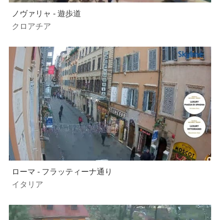
ノヴァリャ - 遊歩道
クロアチア
ローマ - フラッティーナ通り
イタリア