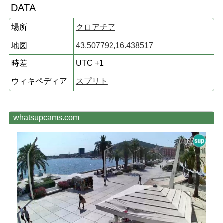
DATA
場所
クロアチア
地図
43.507792,16.438517
時差
UTC +1
ウィキペディア
スプリト
whatsupcams.com