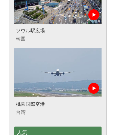
ソウル駅広場
韓国
桃園国際空港
台湾
人気