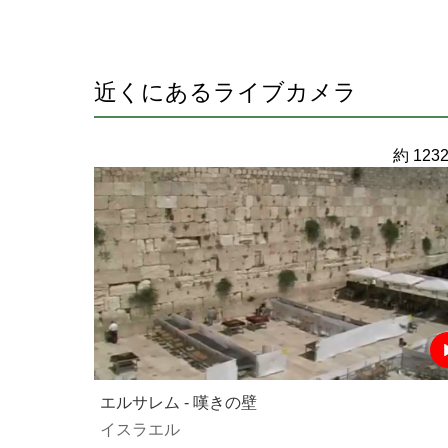
近くにあるライブカメラ
約 1232
エルサレム - 嘆きの壁
イスラエル