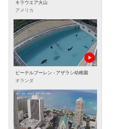
キラウエア火山
アメリカ
ピーテルブーレン - アザラシ幼稚園
オランダ