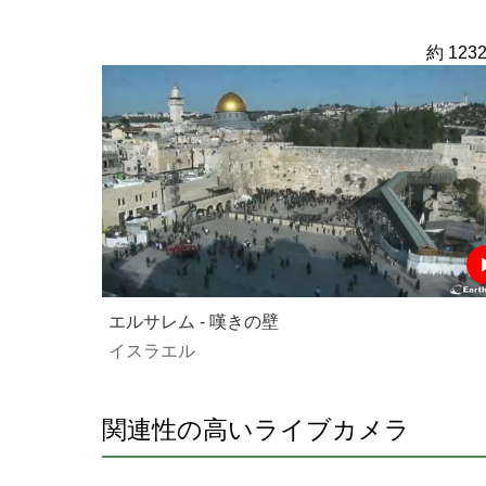
約 1232
エルサレム - 嘆きの壁
イスラエル
関連性の高いライブカメラ