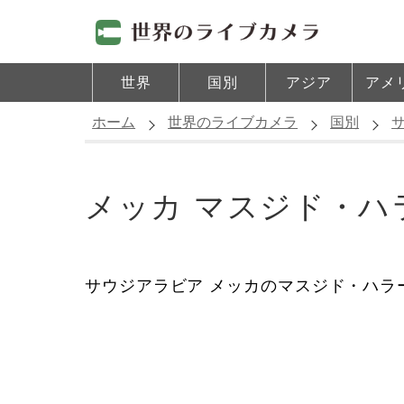
世界
国別
アジア
アメ
ホーム
世界のライブカメラ
国別
メッカ マスジド・ハ
サウジアラビア メッカのマスジド・ハラ