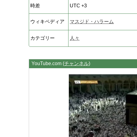
時差
UTC +3
ウィキペディア
マスジド・ハラーム
カテゴリー
人々
YouTube.com (
チャンネル
)