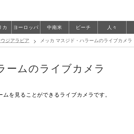
リカ
ヨーロッパ
中南米
ビーチ
人々
サウジアラビア
メッカ マスジド・ハラームのライブカメラ
ラームのライブカメラ
ームを見ることができるライブカメラです。