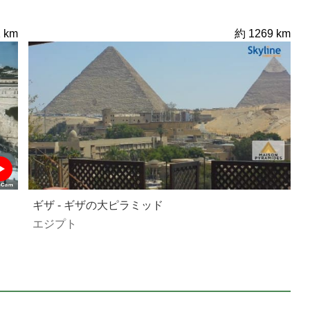
 km
約 1269 km
ギザ - ギザの大ピラミッド
エジプト