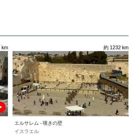
 km
約 1232 km
エルサレム - 嘆きの壁
イスラエル