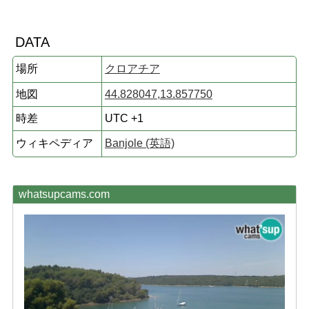
DATA
場所
クロアチア
地図
44.828047,13.857750
時差
UTC +1
ウィキペディア
Banjole (英語)
whatsupcams.com