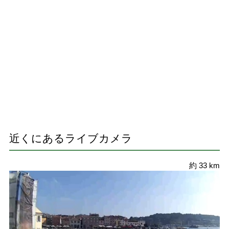
近くにあるライブカメラ
約 33 km