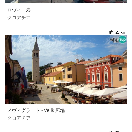
ロヴィニ港
クロアチア
約 59 km
ノヴィグラード - Veliki広場
クロアチア