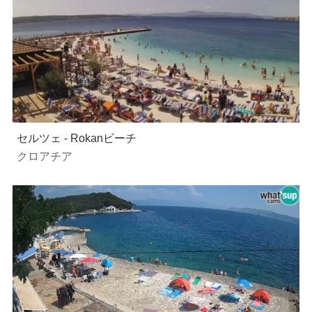
セルツェ - Rokanビーチ
クロアチア