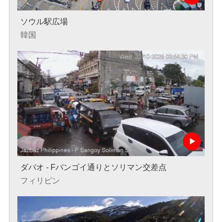
ソウル駅広場
韓国
ダバオ - Fバンゴイ通りとソリマン交差点
フィリピン