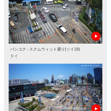
バンコク - スクムウィット通り(ソイ19)
タイ