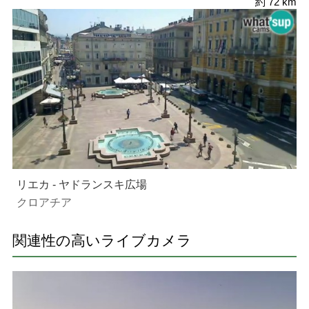
約 72 km
リエカ - ヤドランスキ広場
クロアチア
関連性の高いライブカメラ