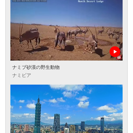
ナミブ砂漠の野生動物
ナミビア