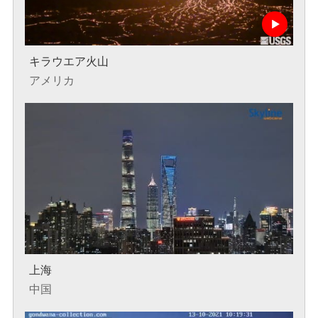
キラウエア火山
アメリカ
上海
中国