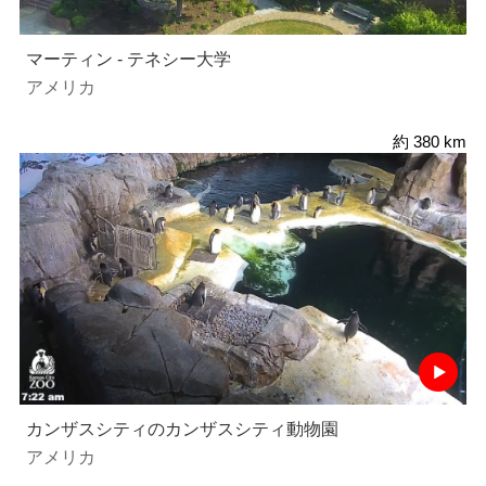
マーティン - テネシー大学
アメリカ
約 380 km
カンザスシティのカンザスシティ動物園
アメリカ