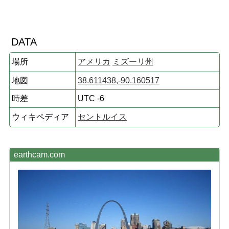
DATA
場所
アメリカ
ミズーリ州
地図
38.611438,-90.160517
時差
UTC -6
ウィキペディア
セントルイス
earthcam.com