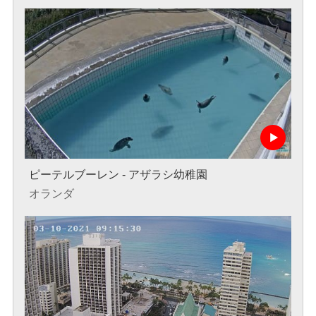
ピーテルブーレン - アザラシ幼稚園
オランダ