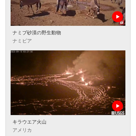
ナミブ砂漠の野生動物
ナミビア
キラウエア火山
アメリカ