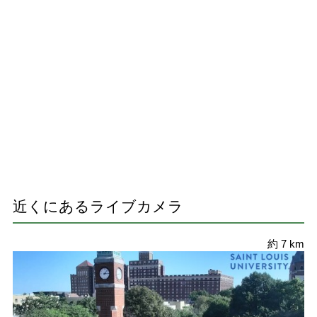
近くにあるライブカメラ
約 7 km