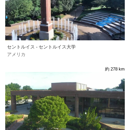
セントルイス - セントルイス大学
アメリカ
約 278 km