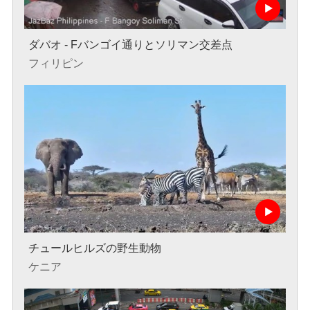
ダバオ - Fバンゴイ通りとソリマン交差点
フィリピン
チュールヒルズの野生動物
ケニア