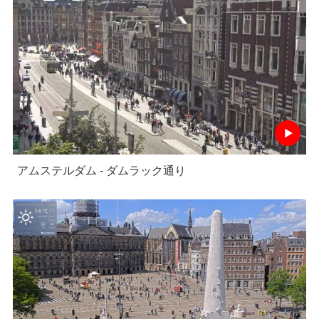
アムステルダム - ダムラック通り