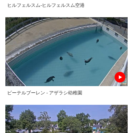
ヒルフェルスム-ヒルフェルスム空港
ピーテルブーレン - アザラシ幼稚園