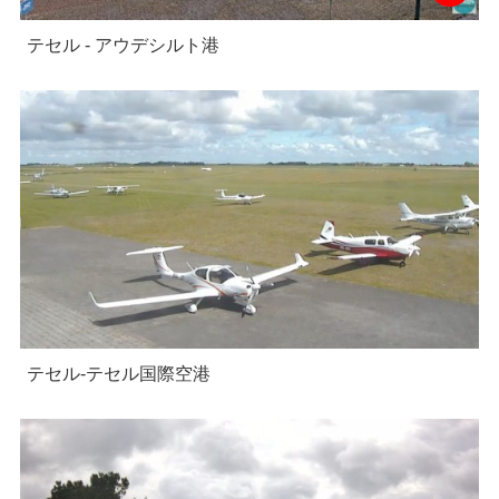
テセル - アウデシルト港
テセル-テセル国際空港