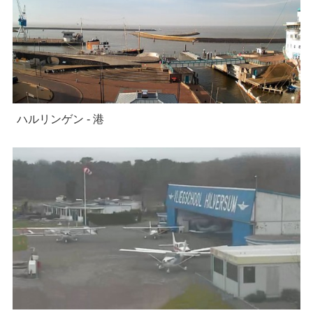
ハルリンゲン - 港