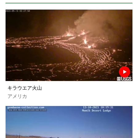
キラウエア火山
アメリカ