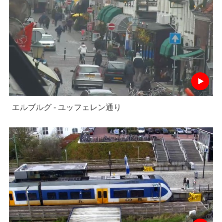
エルブルグ - ユッフェレン通り