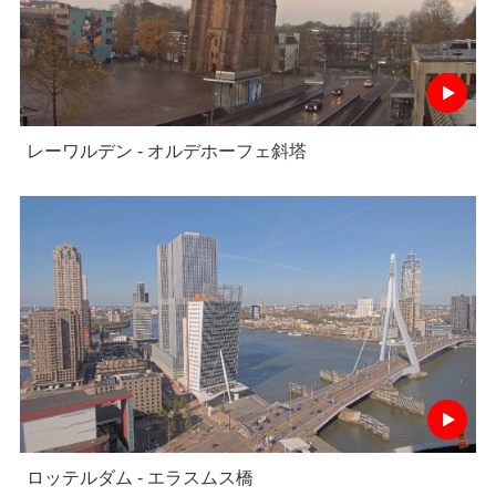
レーワルデン - オルデホーフェ斜塔
ロッテルダム - エラスムス橋