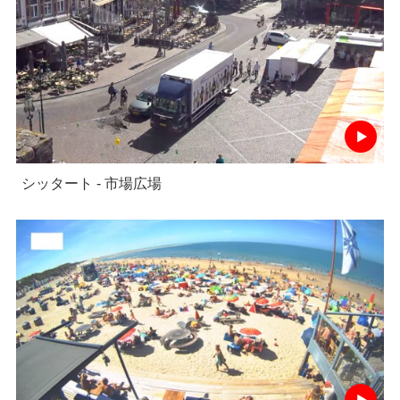
シッタート - 市場広場