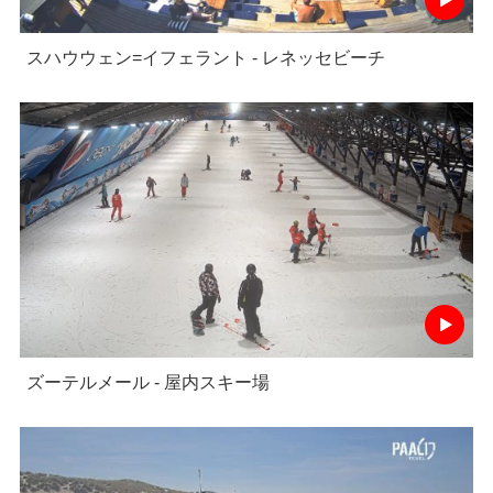
スハウウェン=イフェラント - レネッセビーチ
ズーテルメール - 屋内スキー場