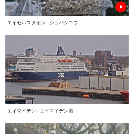
エイセルスタイン - シュバシコウ
エイマイデン - エイマイデン港