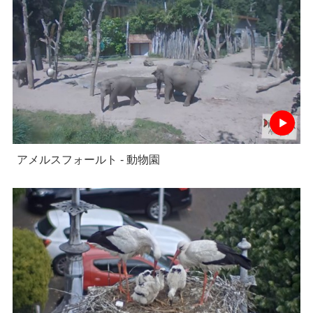
アメルスフォールト - 動物園