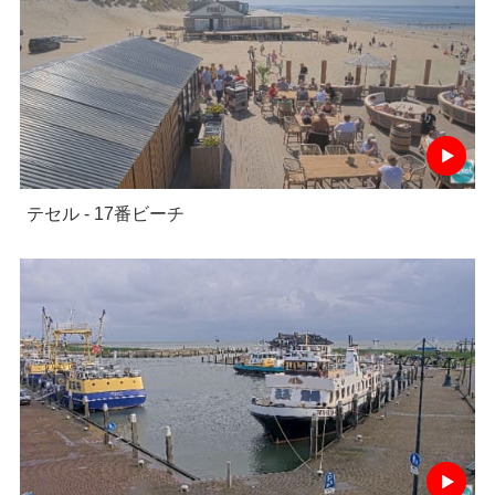
テセル - 17番ビーチ